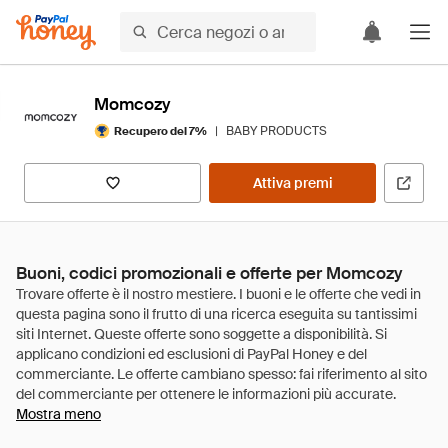
Momcozy
|
BABY PRODUCTS
Recupero del 7%
Attiva premi
Buoni, codici promozionali e offerte per Momcozy
Mostra meno