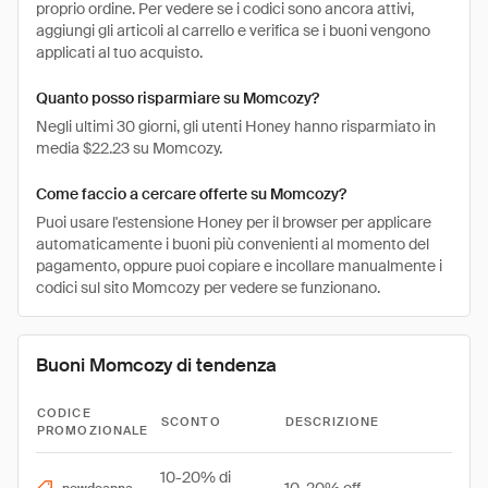
proprio ordine. Per vedere se i codici sono ancora attivi,
aggiungi gli articoli al carrello e verifica se i buoni vengono
applicati al tuo acquisto.
Quanto posso risparmiare su Momcozy?
Negli ultimi 30 giorni, gli utenti Honey hanno risparmiato in
media $22.23 su Momcozy.
Come faccio a cercare offerte su Momcozy?
Puoi usare l'estensione Honey per il browser per applicare
automaticamente i buoni più convenienti al momento del
pagamento, oppure puoi copiare e incollare manualmente i
codici sul sito Momcozy per vedere se funzionano.
Buoni Momcozy di tendenza
CODICE
SCONTO
DESCRIZIONE
PROMOZIONALE
10-20% di