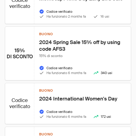
Codice
verificato
Codice verificato
Ha funzionato 2 months fa
16 usi
BUONO
2024 Spring Sale 15% off by using 
code AFS3
15%
DI SCONTO
15% di sconto
Codice verificato
Ha funzionato 6 months fa
340 usi
BUONO
2024 International Women's Day
Codice
verificato
Codice verificato
Ha funzionato 6 months fa
172 usi
BUONO