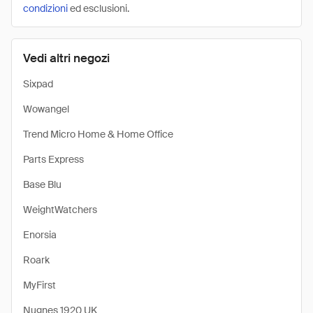
condizioni
ed esclusioni.
Vedi altri negozi
Sixpad
Wowangel
Trend Micro Home & Home Office
Parts Express
Base Blu
WeightWatchers
Enorsia
Roark
MyFirst
Nugnes 1920 UK