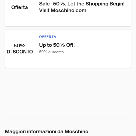
Sale -50%: Let the Shopping Begin! 
Offerta
Visit Moschino.com
OFFERTA
Up to 50% Off!
50%
DI SCONTO
50% di sconto
Maggiori informazioni da Moschino