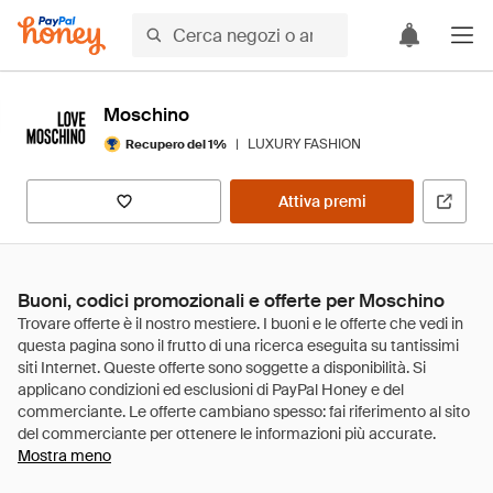
Moschino
|
LUXURY FASHION
Recupero del 1%
Attiva premi
Buoni, codici promozionali e offerte per Moschino
Mostra meno