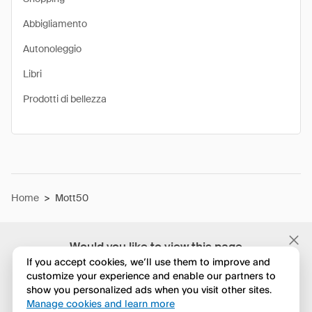
Abbigliamento
Autonoleggio
Libri
Prodotti di bellezza
Home
>
Mott50
Would you like to view this page
in English?
If you accept cookies, we’ll use them to improve and
customize your experience and enable our partners to
show you personalized ads when you visit other sites.
No, continua a esplorare
Manage cookies and learn more