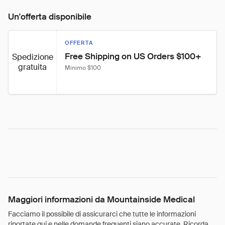
Un'offerta disponibile
OFFERTA
Free Shipping on US Orders $100+
Spedizione
gratuita
Minimo $100
Maggiori informazioni da Mountainside Medical
Facciamo il possibile di assicurarci che tutte le informazioni
riportate qui e nelle domande frequenti siano accurate. Ricorda