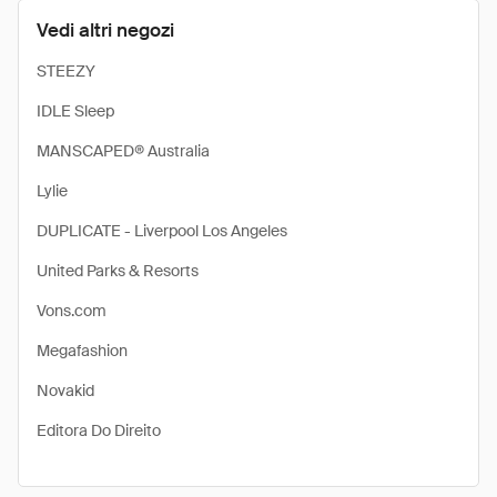
Vedi altri negozi
STEEZY
IDLE Sleep
MANSCAPED® Australia
Lylie
DUPLICATE - Liverpool Los Angeles
United Parks & Resorts
Vons.com
Megafashion
Novakid
Editora Do Direito