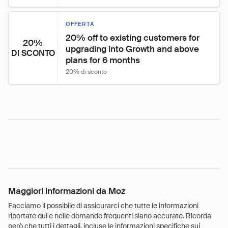
OFFERTA
20% off to existing customers for 
20%
upgrading into Growth and above 
DI SCONTO
plans for 6 months
20% di sconto
Maggiori informazioni da Moz
Facciamo il possibile di assicurarci che tutte le informazioni
riportate qui e nelle domande frequenti siano accurate. Ricorda
però che tutti i dettagli, incluse le informazioni specifiche sui