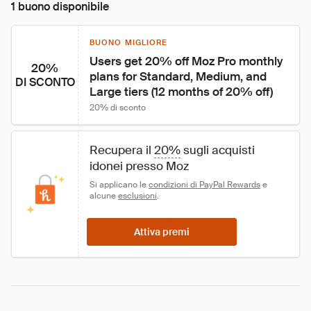
1 buono disponibile
BUONO MIGLIORE
Users get 20% off Moz Pro monthly 
20%
plans for Standard, Medium, and 
DI SCONTO
Large tiers (12 months of 20% off)
20% di sconto
Recupera il 
20%
 sugli acquisti 
idonei presso Moz
Si applicano le 
condizioni di PayPal Rewards
 e 
alcune 
esclusioni
.
Attiva premi