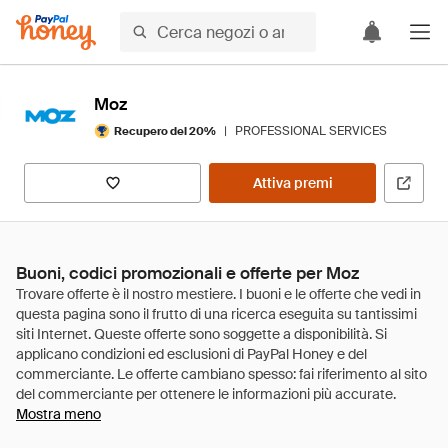
Moz
|
PROFESSIONAL SERVICES
Recupero del 20%
Attiva premi
Buoni, codici promozionali e offerte per Moz
Mostra meno