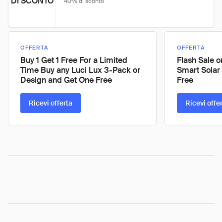
DI SCONTO
40% di sconto
OFFERTA
OFFERTA
Buy 1 Get 1 Free For a Limited
Flash Sale 
Time Buy any Luci Lux 3-Pack or
Smart Solar 
Design and Get One Free
Free
Ricevi offerta
Ricevi offe