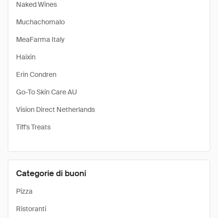
Naked Wines
Muchachomalo
MeaFarma Italy
Haixin
Erin Condren
Go-To Skin Care AU
Vision Direct Netherlands
Tiff's Treats
Categorie di buoni
Pizza
Ristoranti