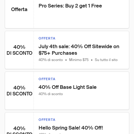
Pro Series: Buy 2 get 1 Free
Offerta
OFFERTA
July 4th sale: 40% Off Sitewide on 
40%
$75+ Purchases
DI SCONTO
40% di sconto
•
Minimo $75
•
Su tutto il sito
OFFERTA
40% Off Base Light Sale
40%
DI SCONTO
40% di sconto
OFFERTA
Hello Spring Sale! 40% Off!
40%