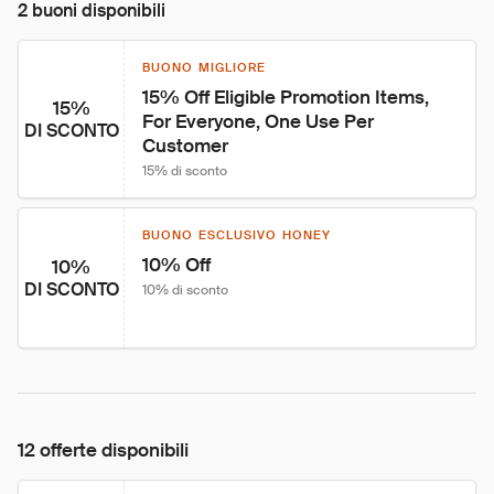
2 buoni disponibili
BUONO MIGLIORE
15% Off Eligible Promotion Items, 
15%
For Everyone, One Use Per 
DI SCONTO
Customer
15% di sconto
BUONO ESCLUSIVO HONEY
10% Off
10%
DI SCONTO
10% di sconto
12 offerte disponibili