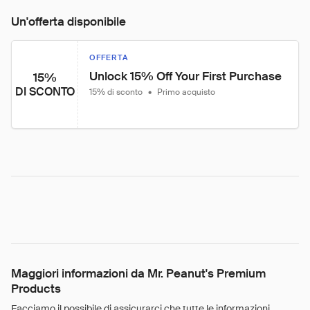
Un'offerta disponibile
OFFERTA
Unlock 15% Off Your First Purchase
15%
DI SCONTO
15% di sconto
•
Primo acquisto
Maggiori informazioni da Mr. Peanut's Premium
Products
Facciamo il possibile di assicurarci che tutte le informazioni