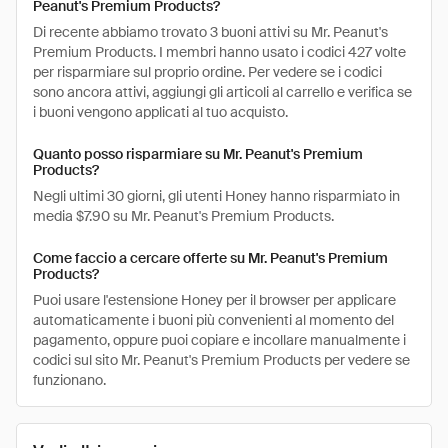
Peanut's Premium Products?
Di recente abbiamo trovato 3 buoni attivi su Mr. Peanut's
Premium Products. I membri hanno usato i codici 427 volte
per risparmiare sul proprio ordine. Per vedere se i codici
sono ancora attivi, aggiungi gli articoli al carrello e verifica se
i buoni vengono applicati al tuo acquisto.
Quanto posso risparmiare su Mr. Peanut's Premium
Products?
Negli ultimi 30 giorni, gli utenti Honey hanno risparmiato in
media $7.90 su Mr. Peanut's Premium Products.
Come faccio a cercare offerte su Mr. Peanut's Premium
Products?
Puoi usare l'estensione Honey per il browser per applicare
automaticamente i buoni più convenienti al momento del
pagamento, oppure puoi copiare e incollare manualmente i
codici sul sito Mr. Peanut's Premium Products per vedere se
funzionano.