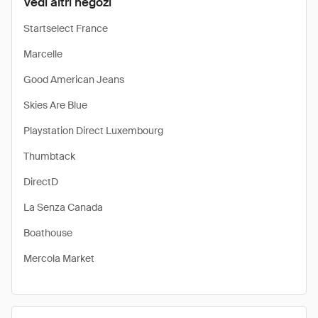
Vedi altri negozi
Startselect France
Marcelle
Good American Jeans
Skies Are Blue
Playstation Direct Luxembourg
Thumbtack
DirectD
La Senza Canada
Boathouse
Mercola Market