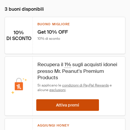
3 buoni disponibili
BUONO MIGLIORE
Get 10% OFF
10%
DI SCONTO
10% di sconto
Recupera il 
1%
 sugli acquisti idonei 
presso Mr. Peanut's Premium 
Products
Si applicano le 
condizioni di PayPal Rewards
 e 
alcune 
esclusioni
.
Attiva premi
AGGIUNGI HONEY