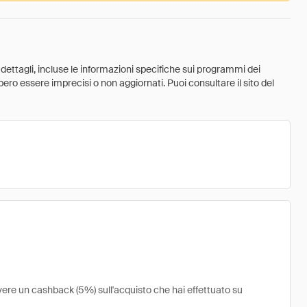
 dettagli, incluse le informazioni specifiche sui programmi dei
ebbero essere imprecisi o non aggiornati. Puoi consultare il sito del
vere un cashback (5%) sull'acquisto che hai effettuato su