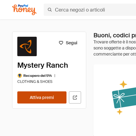
Buoni, codici 
Segui
Mystery Ranch
|
Recupero del 5%
CLOTHING & SHOES
Attiva premi