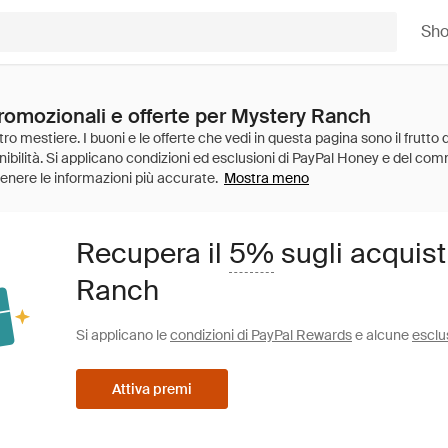
Sh
promozionali e offerte per Mystery Ranch
Mostra meno
Recupera il
5%
sugli acquist
Ranch
Si applicano le
condizioni di PayPal Rewards
e alcune
esclu
Attiva premi