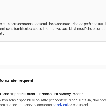
ate qui e nelle domande frequenti siano accurate. Ricorda però che tutti i
 premi, sono forniti solo a scopo informativo, passibili di modifiche e potr
ti.
Domande frequenti
sono disponibili buoni funzionanti su Mystery Ranch?
non sono disponibili buoni attivi per Mystery Ranch. Tuttavia, puoi rice
ch quando usi Honey. Si applicano
condizioni
ed esclusioni.