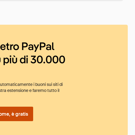
ietro PayPal
 più di 30.000
tomaticamente i buoni sui siti di
tra estensione e faremo tutto il
ome, è gratis