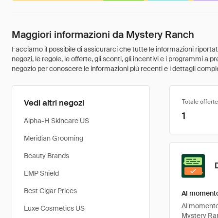
Maggiori informazioni da Mystery Ranch
Facciamo il possibile di assicurarci che tutte le informazioni riport
negozi, le regole, le offerte, gli sconti, gli incentivi e i programmi a
negozio per conoscere le informazioni più recenti e i dettagli comple
Vedi altri negozi
Totale offerte
1
Alpha-H Skincare US
Meridian Grooming
Beauty Brands
EMP Shield
Best Cigar Prices
Al momento 
Al momento, 
Luxe Cosmetics US
Mystery Ran