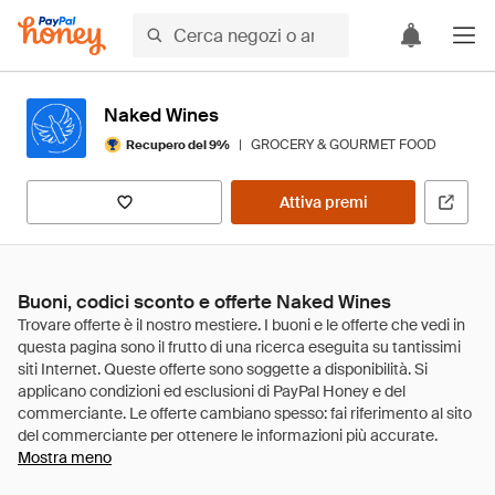
Naked Wines
|
GROCERY & GOURMET FOOD
Recupero del 9%
Attiva premi
Buoni, codici sconto e offerte Naked Wines
Mostra meno