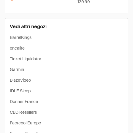
139.99
Vedi altri negozi
BarrelKings
encalife
Ticket Liquidator
Garmin
BlazeVideo
IDLE Sleep
Donner France
CBD Resellers
Factcool Europe