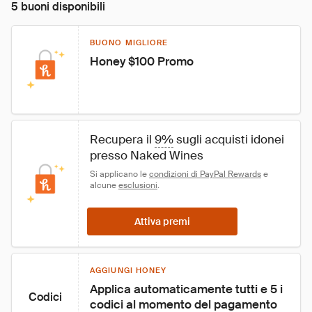
5 buoni disponibili
BUONO MIGLIORE
Honey $100 Promo
Recupera il 
9%
 sugli acquisti idonei 
presso Naked Wines
Si applicano le 
condizioni di PayPal Rewards
 e 
alcune 
esclusioni
.
Attiva premi
AGGIUNGI HONEY
Applica automaticamente tutti e 5 i 
Codici
codici al momento del pagamento 