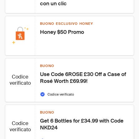
con un clic
BUONO ESCLUSIVO HONEY
Honey $50 Promo
BUONO
Use Code 6ROSE £30 Off a Case of 
Codice
Rosé Worth £69.99!
verificato
Codice verificato
BUONO
Get 6 Bottles for £34.99 with Code 
Codice
NKD24
verificato