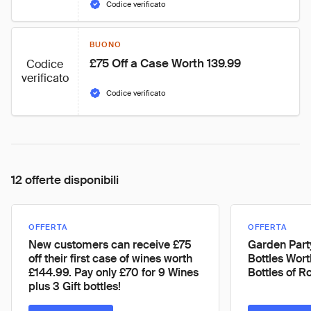
Codice verificato
BUONO
£75 Off a Case Worth 139.99
Codice
verificato
Codice verificato
12 offerte disponibili
OFFERTA
OFFERTA
New customers can receive £75
Garden Party
off their first case of wines worth
Bottles Wort
£144.99. Pay only £70 for 9 Wines
Bottles of R
plus 3 Gift bottles!