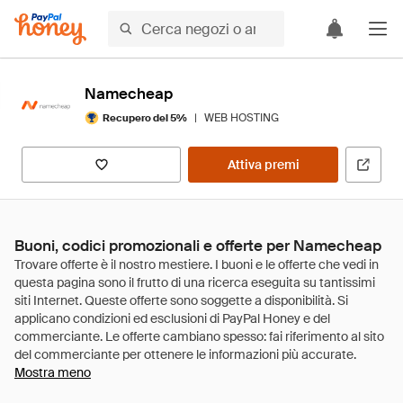
Namecheap
|
WEB HOSTING
Recupero del 5%
Attiva premi
Buoni, codici promozionali e offerte per Namecheap
Mostra meno