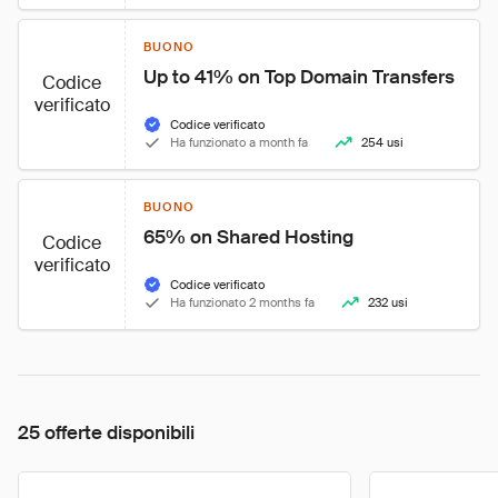
BUONO
Up to 41% on Top Domain Transfers
Codice
verificato
Codice verificato
Ha funzionato a month fa
254 usi
BUONO
65% on Shared Hosting
Codice
verificato
Codice verificato
Ha funzionato 2 months fa
232 usi
25 offerte disponibili