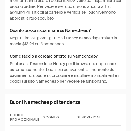
membri hanno usato i codici 52.678 volte per risparmiare sul
proprio ordine. Per vedere se i codici sono ancora attivi,
aggiungi gli articoli al carrello e verifica se i buoni vengono
applicati al tuo acquisto.
Quanto posso risparmiare su Namecheap?
Negli ultimi 30 giorni, gli utenti Honey hanno risparmiato in
media $13.24 su Namecheap.
Come faccio a cercare offerte su Namecheap?
Puoi usare l'estensione Honey per il browser per applicare
automaticamente i buoni più convenienti al momento del
pagamento, oppure puoi copiare e incollare manualmente i
codici sul sito Namecheap per vedere se funzionano.
Buoni Namecheap di tendenza
CODICE
SCONTO
DESCRIZIONE
PROMOZIONALE