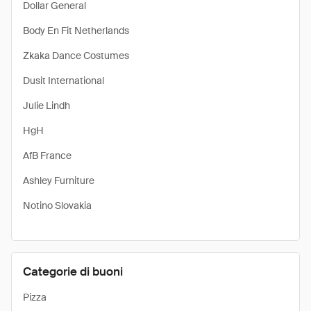
Dollar General
Body En Fit Netherlands
Zkaka Dance Costumes
Dusit International
Julie Lindh
HgH
AfB France
Ashley Furniture
Notino Slovakia
Categorie di buoni
Pizza