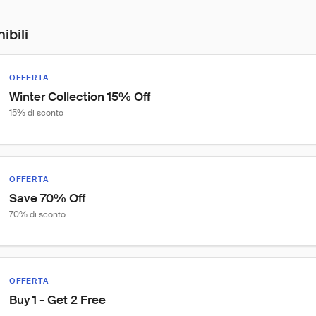
ibili
OFFERTA
Winter Collection 15% Off
15% di sconto
OFFERTA
Save 70% Off
70% di sconto
OFFERTA
Buy 1 - Get 2 Free