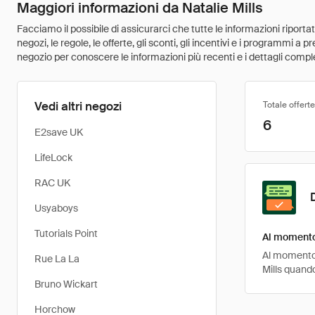
Maggiori informazioni da Natalie Mills
Facciamo il possibile di assicurarci che tutte le informazioni riport
negozi, le regole, le offerte, gli sconti, gli incentivi e i programmi a
negozio per conoscere le informazioni più recenti e i dettagli comple
Vedi altri negozi
Totale offerte
6
E2save UK
LifeLock
RAC UK
Usyaboys
Tutorials Point
Al momento 
Al momento, 
Rue La La
Mills quand
Bruno Wickart
Horchow