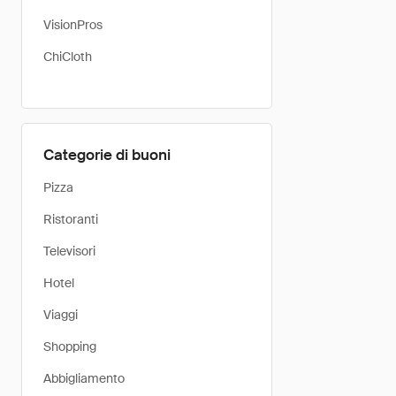
VisionPros
ChiCloth
Categorie di buoni
Pizza
Ristoranti
Televisori
Hotel
Viaggi
Shopping
Abbigliamento