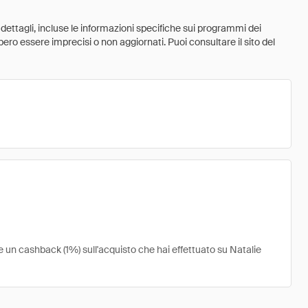
 dettagli, incluse le informazioni specifiche sui programmi dei
ebbero essere imprecisi o non aggiornati. Puoi consultare il sito del
re un cashback (1%) sull'acquisto che hai effettuato su Natalie