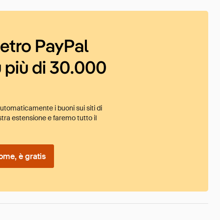
ietro PayPal
 più di 30.000
tomaticamente i buoni sui siti di
tra estensione e faremo tutto il
ome, è gratis