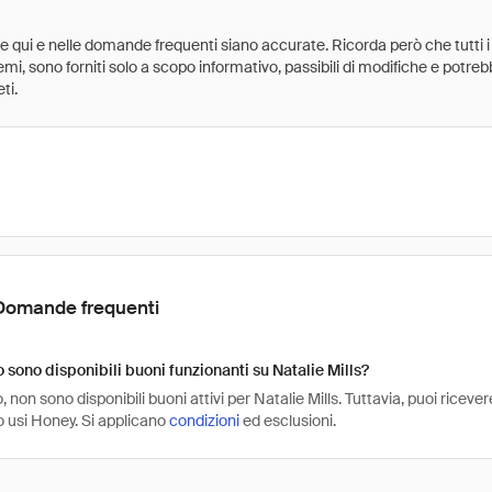
ate qui e nelle domande frequenti siano accurate. Ricorda però che tutti i
 premi, sono forniti solo a scopo informativo, passibili di modifiche e potr
ti.
Domande frequenti
sono disponibili buoni funzionanti su Natalie Mills?
non sono disponibili buoni attivi per Natalie Mills. Tuttavia, puoi riceve
o usi Honey. Si applicano
condizioni
ed esclusioni.