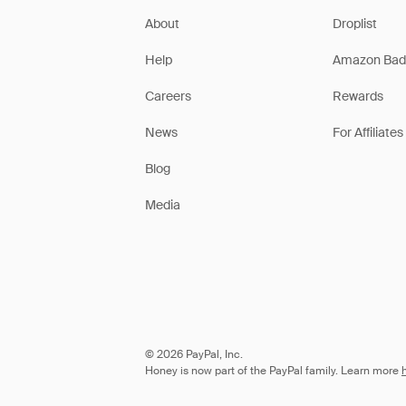
About
Droplist
Help
Amazon Bad
Careers
Rewards
News
For Affiliates
Blog
Media
© 2026 PayPal, Inc.
Honey is now part of the PayPal family. Learn more