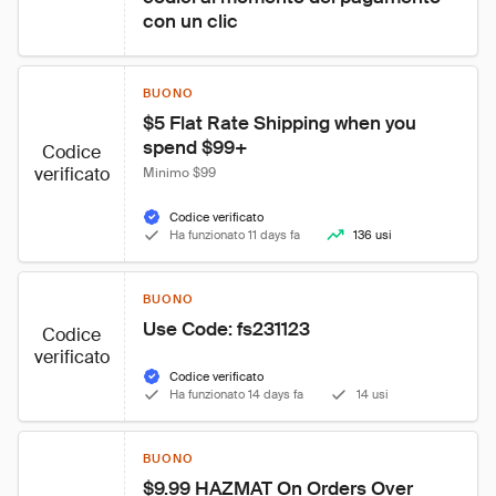
con un clic
BUONO
$5 Flat Rate Shipping when you 
spend $99+
Codice
verificato
Minimo $99
Codice verificato
Ha funzionato 11 days fa
136 usi
BUONO
Use Code: fs231123
Codice
verificato
Codice verificato
Ha funzionato 14 days fa
14 usi
BUONO
$9.99 HAZMAT On Orders Over 