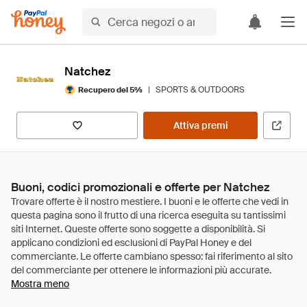
Natchez
|
SPORTS & OUTDOORS
Recupero del 5%
Attiva premi
Buoni, codici promozionali e offerte per Natchez
Mostra meno