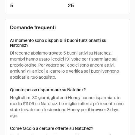
5
25
Domande frequenti
Al momento sono disponibili buoni funzionanti su
Natchez?
Di recente abbiamo trovato 5 buoni attivi su Natchez. I
membri hanno usato i codici 191 volte per risparmiare sul
proprio ordine. Per vedere se i codici sono ancora attivi,
aggiungi gli articoli al carrello e verifica se i buoni vengono
applicati al tuo acquisto.
Quanto posso risparmiare su Natchez?
Negli ultimi 30 giorni, gli utenti Honey hanno risparmiato in
media $11.09 su Natchez. Le migliori offerte più recenti sono
state trovate con l'estensione Honey per il browser 3 days
ago.
Come faccio a cercare offerte su Natchez?