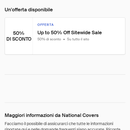
Un'offerta disponibile
OFFERTA
Up to 50% Off Sitewide Sale
50%
DI SCONTO
50% di sconto
•
Su tutto il sito
Maggiori informazioni da National Covers
Facciamo il possibile di assicurarci che tutte le informazioni
riportate qui e nelle domande frequenti siano accurate. Ricorda