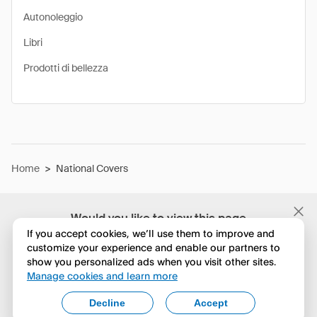
Autonoleggio
Libri
Prodotti di bellezza
Home
>
National Covers
Would you like to view this page
in English?
If you accept cookies, we’ll use them to improve and
customize your experience and enable our partners to
show you personalized ads when you visit other sites.
No, continua a esplorare
Manage cookies and learn more
Yes, change to English
Decline
Accept