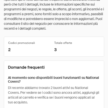
però che tutti i dettagli, incluse le informazioni specifiche sui
programmi dei negozi, le regole, le offerte, gli sconti, gli incentivi e i
programmi a premi, sono forniti solo a scopo informativo, passibili
di modifiche e potrebbero essere imprecisi o non aggiornati. Puoi
consultare il sito del negozio per conoscere le informazioni più
recenti e i dettagli completi.
Codici promozionali
Totale offerte
2
3
Domande frequenti
Al momento sono disponibili buoni funzionanti su National
Covers?
Di recente abbiamo trovato 2 buoni attivi su National
Covers. Per vedere se i codici sono ancora attivi, aggiungi gli
articoli al carrello e verifica se i buoni vengono applicati al
tuo acquisto.