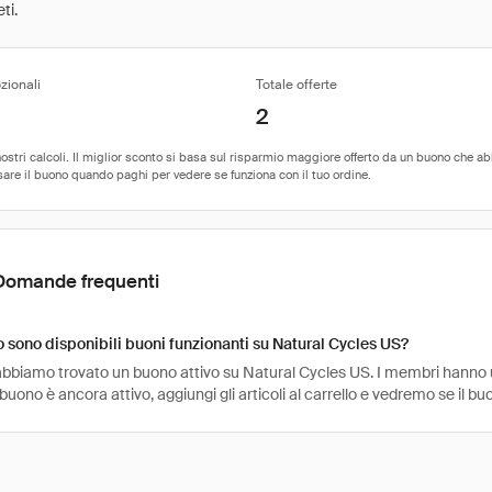
ti.
zionali
Totale offerte
2
Domande frequenti
sono disponibili buoni funzionanti su Natural Cycles US?
abbiamo trovato un buono attivo su Natural Cycles US. I membri hanno usa
 buono è ancora attivo, aggiungi gli articoli al carrello e vedremo se il bu