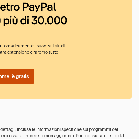
ietro PayPal
 più di 30.000
tomaticamente i buoni sui siti di
tra estensione e faremo tutto il
ome, è gratis
 dettagli, incluse le informazioni specifiche sui programmi dei
ebbero essere imprecisi o non aggiornati. Puoi consultare il sito del