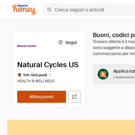
Buoni, codici p
Segui
Natural Cycles US
Applica tut
|
100-500 punti
L'estensione
HEALTH & WELLNESS
Attiva premi