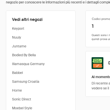
negozio per conoscere le informazioni più recenti e i dettagli comple
Vedi altri negozi
Codici promo
1
Keyport
Nuuly
Juntame
Bodied By Bella
Illamasqua Germany
Babbel
Al momento 
Samsung Croatia
Di recente 
vedere se il
Horne
Sonic Direct
Moebel Style