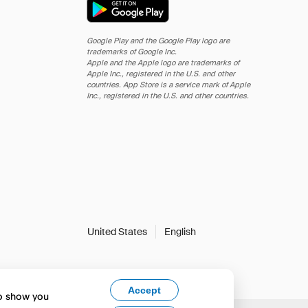
Google Play and the Google Play logo are
trademarks of Google Inc.
Apple and the Apple logo are trademarks of
Apple Inc., registered in the U.S. and other
countries. App Store is a service mark of Apple
Inc., registered in the U.S. and other countries.
United States
English
Accept
to show you