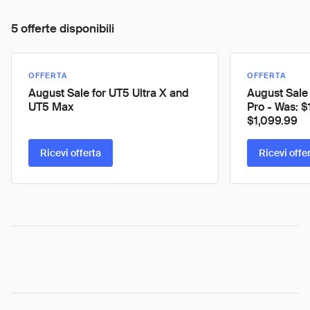
5 offerte disponibili
OFFERTA
OFFERTA
August Sale for UT5 Ultra X and
August Sale 
UT5 Max
Pro - Was: 
$1,099.99
Ricevi offerta
Ricevi offe