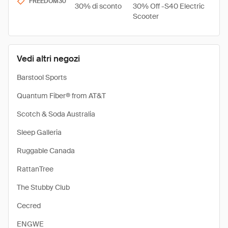
FREEDOM30
30% di sconto
30% Off -S40 Electric
Scooter
Vedi altri negozi
Barstool Sports
Quantum Fiber® from AT&T
Scotch & Soda Australia
Sleep Galleria
Ruggable Canada
RattanTree
The Stubby Club
Cecred
ENGWE