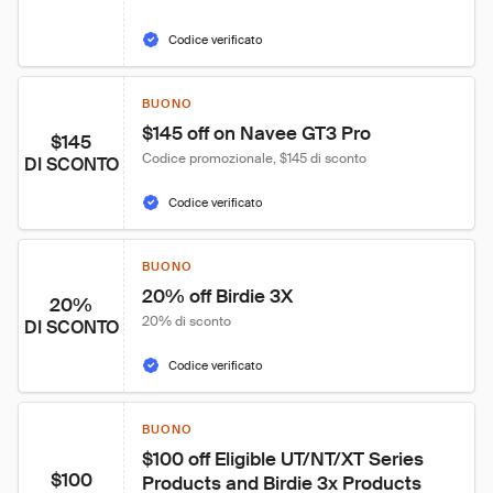
Codice verificato
BUONO
$145 off on Navee GT3 Pro
$145
Codice promozionale, $145 di sconto
DI SCONTO
Codice verificato
BUONO
20% off Birdie 3X
20%
20% di sconto
DI SCONTO
Codice verificato
BUONO
$100 off Eligible UT/NT/XT Series 
$100
Products and Birdie 3x Products