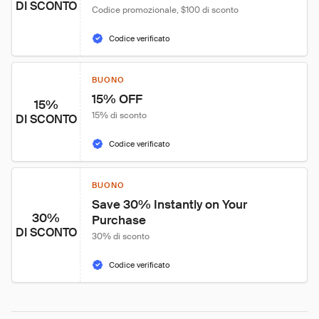
DI SCONTO
Codice promozionale, $100 di sconto
Codice verificato
BUONO
15% OFF
15%
15% di sconto
DI SCONTO
Codice verificato
BUONO
Save 30% Instantly on Your 
30%
Purchase
DI SCONTO
30% di sconto
Codice verificato