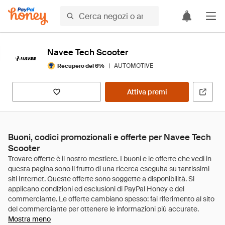
Navee Tech Scooter
|
AUTOMOTIVE
Recupero del 6%
Attiva premi
Buoni, codici promozionali e offerte per Navee Tech
Scooter
Mostra meno