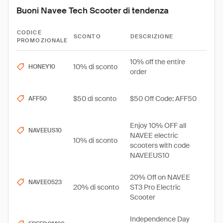
Buoni Navee Tech Scooter di tendenza
CODICE
SCONTO
DESCRIZIONE
PROMOZIONALE
10% off the entire
10% di sconto
HONEY10
order
$50 di sconto
$50 Off Code: AFF50
AFF50
Enjoy 10% OFF all
NAVEEUS10
NAVEE electric
10% di sconto
scooters with code
NAVEEUS10
20% Off on NAVEE
NAVEE0523
20% di sconto
ST3 Pro Electric
Scooter
Independence Day