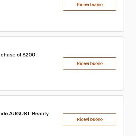
Ricevi buono
urchase of $200+ 
Ricevi buono
Code AUGUST. Beauty 
Ricevi buono