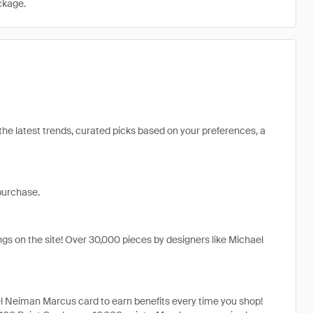
ckage.
 the latest trends, curated picks based on your preferences, a
purchase.
gs on the site! Over 30,000 pieces by designers like Michael
 Neiman Marcus card to earn benefits every time you shop!