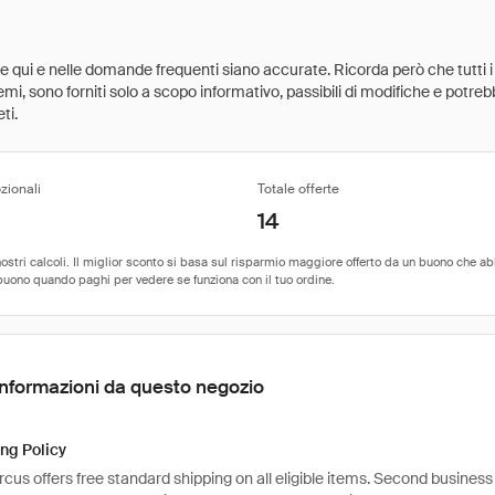
ate qui e nelle domande frequenti siano accurate. Ricorda però che tutti i
 premi, sono forniti solo a scopo informativo, passibili di modifiche e potr
ti.
zionali
Totale offerte
14
Informazioni da questo negozio
ng Policy
us offers free standard shipping on all eligible items. Second business 