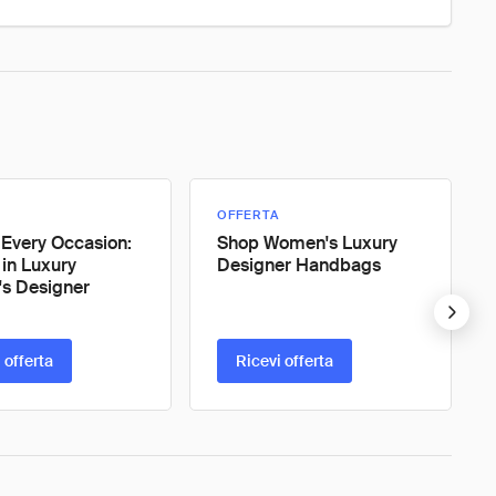
OFFERTA
 Every Occasion:
Shop Women's Luxury
 in Luxury
Designer Handbags
s Designer
 offerta
Ricevi offerta