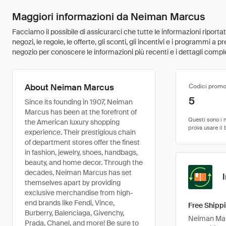
Maggiori informazioni da Neiman Marcus
Facciamo il possibile di assicurarci che tutte le informazioni riport
negozi, le regole, le offerte, gli sconti, gli incentivi e i programmi a
negozio per conoscere le informazioni più recenti e i dettagli comple
About Neiman Marcus
Codici promo
5
Since its founding in 1907, Neiman
Marcus has been at the forefront of
the American luxury shopping
experience. Their prestigious chain
of department stores offer the finest
in fashion, jewelry, shoes, handbags,
beauty, and home decor. Through the
decades, Neiman Marcus has set
themselves apart by providing
exclusive merchandise from high-
end brands like Fendi, Vince,
Free Shippi
Burberry, Balenciaga, Givenchy,
Neiman Marc
Prada, Chanel, and more! Be sure to