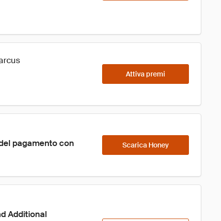
Marcus
Attiva premi
 del pagamento con 
Scarica Honey
d Additional 