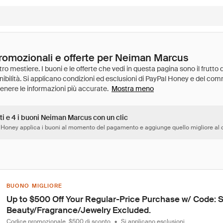
promozionali e offerte per Neiman Marcus
Mostra meno
ti e 4 i buoni Neiman Marcus con un clic
 Honey applica i buoni al momento del pagamento e aggiunge quello migliore al c
BUONO MIGLIORE
Up to $500 Off Your Regular-Price Purchase w/ Code: 
Beauty/Fragrance/Jewelry Excluded.
Codice promozionale, $500 di sconto
•
Si applicano esclusioni