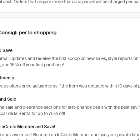
al cost. Orders that require more than one parcel will be charged per pa
Consigli per lo shopping
d Save
email updates and receive the first scoop on new sales, style reports on
t, and 15% off your first purchase!
stments
us offers price adjustments if the item was reduced within 10 days of 
and Sale
he sale and clearance sections for last-chance deals with the best savin
car de la Renta for up to 75% off!
InCircle Member and Save!
and save more! Become an InCircle Member and use your private label