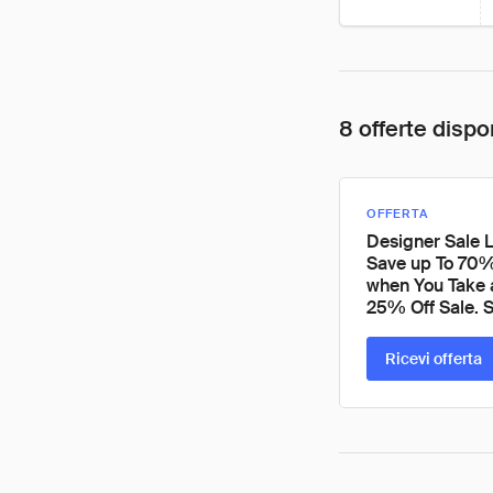
8 offerte dispon
OFFERTA
Designer Sale L
Save up To 70%
when You Take 
25% Off Sale. 
Ricevi offerta