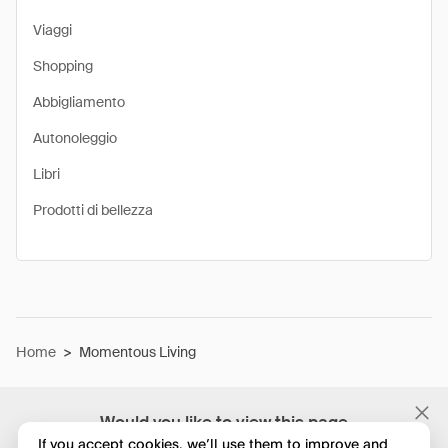
Viaggi
Shopping
Abbigliamento
Autonoleggio
Libri
Prodotti di bellezza
Home
>
Momentous Living
Would you like to view this page
in English?
If you accept cookies, we’ll use them to improve and