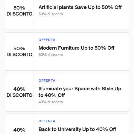
Artificial plants Save Up to 50% Off
50%
DI SCONTO
50% di sconto
OFFERTA
Modern Furniture Up to 50% Off
50%
DI SCONTO
50% di sconto
OFFERTA
Illuminate your Space with Style Up 
40%
to 40% Off
DI SCONTO
40% di sconto
OFFERTA
Back to University Up to 40% Off
40%