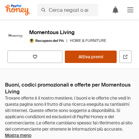
Momentous Living
|
HOME & FURNITURE
Recupero del 1%
Attiva premi
Buoni, codici promozionali e offerte per Momentous
Living
Mostra meno