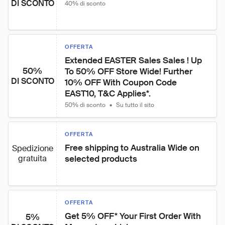
DI SCONTO
40% di sconto
OFFERTA
Extended EASTER Sales Sales ! Up 
50%
To 50% OFF Store Wide! Further 
DI SCONTO
10% OFF With Coupon Code 
EAST10, T&C Applies*.
50% di sconto
•
Su tutto il sito
OFFERTA
Free shipping to Australia Wide on 
Spedizione
gratuita
selected products
OFFERTA
Get 5% OFF* Your First Order With 
5%