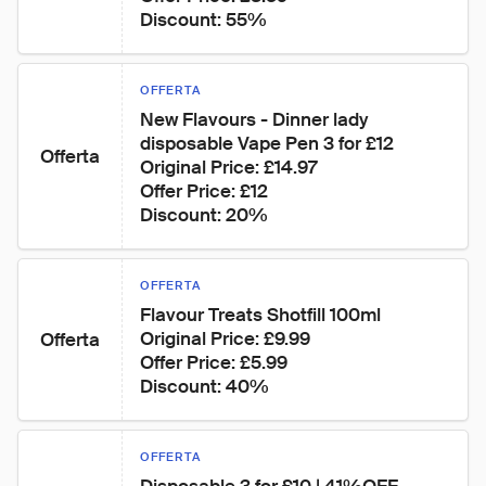
Discount: 55%
OFFERTA
New Flavours - Dinner lady 
disposable Vape Pen 3 for £12

Offerta
Original Price: £14.97

Offer Price: £12

Discount: 20%
OFFERTA
Flavour Treats Shotfill 100ml

Original Price: £9.99

Offerta
Offer Price: £5.99

Discount: 40%
OFFERTA