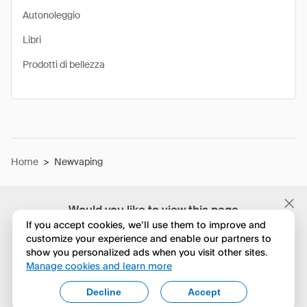
Autonoleggio
Libri
Prodotti di bellezza
Home
>
Newvaping
Would you like to view this page
in English?
If you accept cookies, we’ll use them to improve and
customize your experience and enable our partners to
show you personalized ads when you visit other sites.
No, continua a esplorare
Manage cookies and learn more
Yes, change to English
Decline
Accept