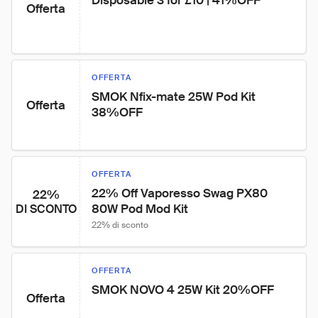
Disposable 3 for £10 | 41%OFF
Offerta
OFFERTA
SMOK Nfix-mate 25W Pod Kit 
Offerta
38%OFF
OFFERTA
22% Off Vaporesso Swag PX80 
22%
80W Pod Mod Kit
DI SCONTO
22% di sconto
OFFERTA
SMOK NOVO 4 25W Kit 20%OFF
Offerta