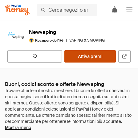
Newvaping
|
VAPING & SMOKING
Recupero del 1%
Attiva premi
Buoni, codici sconto e offerte Newvaping
Mostra meno