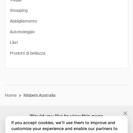
Shopping
Abbigliamento
Autonoleggio
Libri
Prodotti di bellezza
Home
>
Nisbets Australia
Would you like to view this page
in English?
If you accept cookies, we’ll use them to improve and
customize your experience and enable our partners to