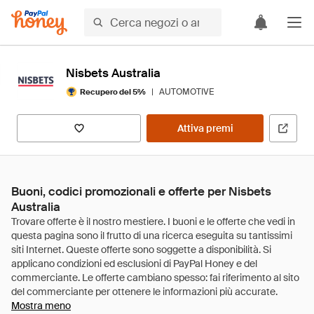
Nisbets Australia
|
AUTOMOTIVE
Recupero del 5%
Attiva premi
Buoni, codici promozionali e offerte per Nisbets
Australia
Mostra meno