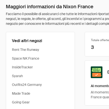
Maggiori informazioni da Nixon France
Facciamo il possibile di assicurarci che tutte le informazioni riport
negozi, le regole, le offerte, gli sconti, gli incentivi e i programmi a
negozio per conoscere le informazioni più recenti e i dettagli comple
Vedi altri negozi
Totale offerte
3
Rent The Runway
Space NK France
InsideTracker
Syarah
Outfits24 Germany
Al momento 
Al momento, 
Made Trade
France quan
Going Gear