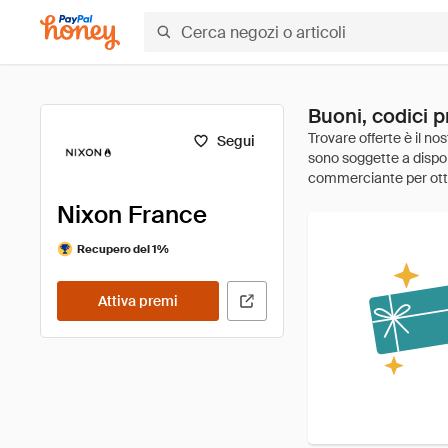
Buoni, codici 
Segui
Nixon France
Recupero del 1%
Attiva premi