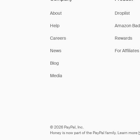
About
Droplist
Help
Amazon Bad
Careers
Rewards
News
For Affiliates
Blog
Media
© 2026 PayPal, Inc.
Honey is now part of the PayPal family. Learn more