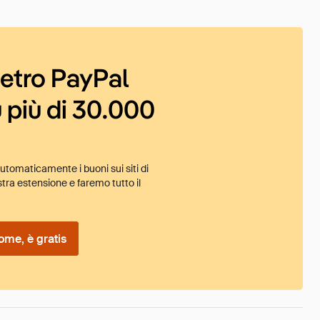
ietro PayPal
 più di 30.000
tomaticamente i buoni sui siti di
tra estensione e faremo tutto il
ome, è gratis