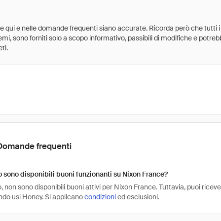
ate qui e nelle domande frequenti siano accurate. Ricorda però che tutti i
 premi, sono forniti solo a scopo informativo, passibili di modifiche e potr
ti.
Domande frequenti
sono disponibili buoni funzionanti su Nixon France?
non sono disponibili buoni attivi per Nixon France. Tuttavia, puoi ricev
do usi Honey. Si applicano
condizioni
ed esclusioni.