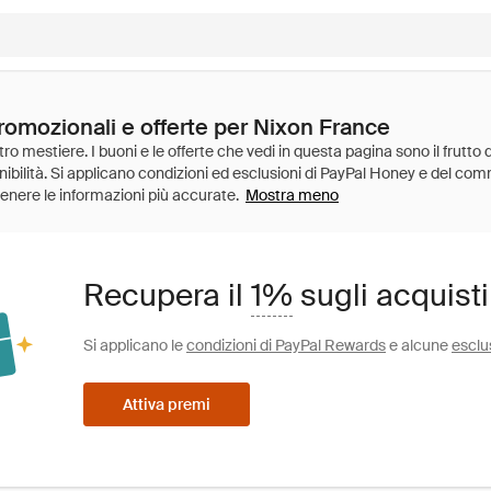
promozionali e offerte per Nixon France
Mostra meno
Recupera il
1%
sugli acquist
Si applicano le
condizioni di PayPal Rewards
e alcune
esclu
Attiva premi