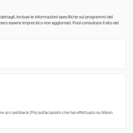
 dettagli, incluse le informazioni specifiche sui programmi dei
ebbero essere imprecisi o non aggiornati. Puoi consultare il sito del
ere un cashback (1%) sull'acquisto che hai effettuato su Nixon