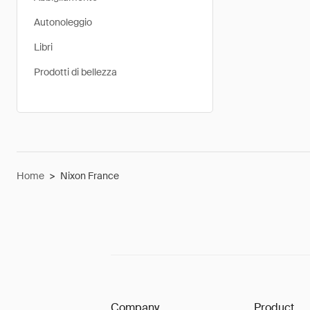
Autonoleggio
Libri
Prodotti di bellezza
Home
>
Nixon France
Company
Product