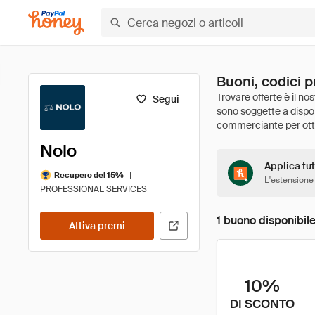
Buoni, codici p
Segui
Nolo
Applica tut
|
Recupero del 15%
L'estensione
PROFESSIONAL SERVICES
1 buono disponibil
Attiva premi
10%
DI SCONTO