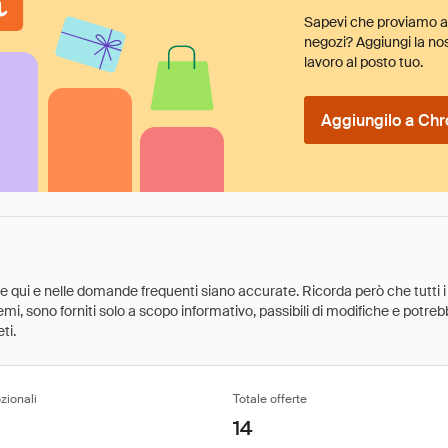
Sapevi che proviamo au
negozi? Aggiungi la nos
lavoro al posto tuo.
Aggiungilo a Chr
ate qui e nelle domande frequenti siano accurate. Ricorda però che tutti i
 premi, sono forniti solo a scopo informativo, passibili di modifiche e potr
ti.
zionali
Totale offerte
14