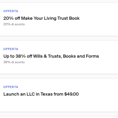
OFFERTA
20% off Make Your Living Trust Book
20% di sconto
OFFERTA
Up to 38% off Wills & Trusts, Books and Forms
38% di sconto
OFFERTA
Launch an LLC in Texas from $49.00