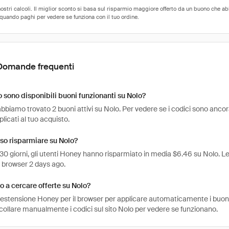
Domande frequenti
sono disponibili buoni funzionanti su Nolo?
bbiamo trovato 2 buoni attivi su Nolo. Per vedere se i codici sono ancora att
icati al tuo acquisto.
so risparmiare su Nolo?
 30 giorni, gli utenti Honey hanno risparmiato in media $6.46 su Nolo. Le 
l browser 2 days ago.
 a cercare offerte su Nolo?
l'estensione Honey per il browser per applicare automaticamente i buo
ncollare manualmente i codici sul sito Nolo per vedere se funzionano.