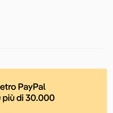
ietro PayPal
 più di 30.000