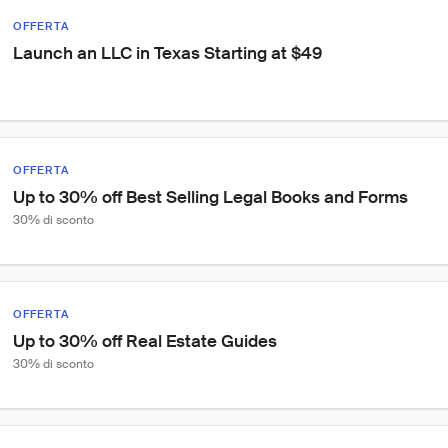
OFFERTA
Launch an LLC in Texas Starting at $49
OFFERTA
Up to 30% off Best Selling Legal Books and Forms
30% di sconto
OFFERTA
Up to 30% off Real Estate Guides
30% di sconto