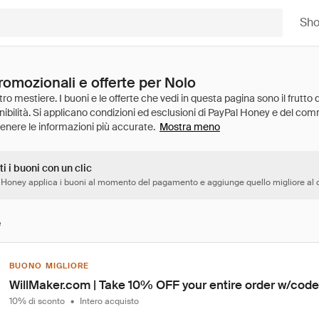
Sh
romozionali e offerte per Nolo
Mostra meno
ti i buoni con un clic
 Honey applica i buoni al momento del pagamento e aggiunge quello migliore al c
e
BUONO MIGLIORE
WillMaker.com | Take 10% OFF your entire order w/co
10% di sconto
•
Intero acquisto