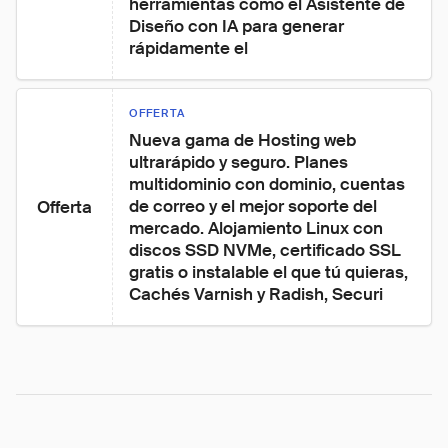
herramientas como el Asistente de 
Diseño con IA para generar 
rápidamente el
OFFERTA
Nueva gama de Hosting web 
ultrarápido y seguro. Planes 
multidominio con dominio, cuentas 
de correo y el mejor soporte del 
Offerta
mercado. Alojamiento Linux con 
discos SSD NVMe, certificado SSL 
gratis o instalable el que tú quieras, 
Cachés Varnish y Radish, Securi