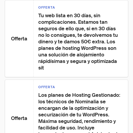
OFFERTA
Tu web lista en 30 días, sin 
complicaciones. Estamos tan 
seguros de ello que, si en 30 días 
no lo consigues, te devolvemos tu 
Offerta
dinero y te damos 50€ extra. Los 
planes de hosting WordPress son 
una solución de alojamiento 
rápidísimas y segura y optimizada 
sit
OFFERTA
Los planes de Hosting Gestionado: 
los técnicos de Nominalia se 
encargan de la optimización y 
securización de tu WordPress. 
Offerta
Máxima seguridad, rendimiento y 
facilidad de uso. Incluye 