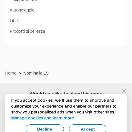
Autonoleggio
Libri
Prodotti di bellezza
Home
>
Nominalia ES
Would you like to view this page
in English?
If you accept cookies, we’ll use them to improve and
customize your experience and enable our partners to
show you personalized ads when you visit other sites.
No, continua a esplorare
Manage cookies and learn more
Yes, change to English
Decline
Accept