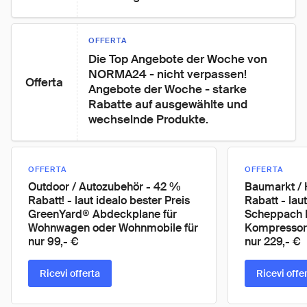
OFFERTA
Die Top Angebote der Woche von 
NORMA24 - nicht verpassen! 
Offerta
Angebote der Woche - starke 
Rabatte auf ausgewählte und 
wechselnde Produkte.
OFFERTA
OFFERTA
Outdoor / Autozubehör - 42 %
Baumarkt /
Rabatt! - laut idealo bester Preis
Rabatt - lau
GreenYard® Abdeckplane für
Scheppach D
Wohnwagen oder Wohnmobile für
Kompressor
nur 99,- €
nur 229,- €
Ricevi offerta
Ricevi offe