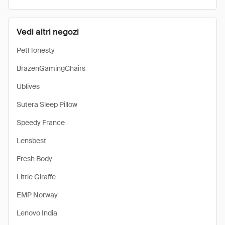
Vedi altri negozi
PetHonesty
BrazenGamingChairs
Ublives
Sutera Sleep Pillow
Speedy France
Lensbest
Fresh Body
Little Giraffe
EMP Norway
Lenovo India