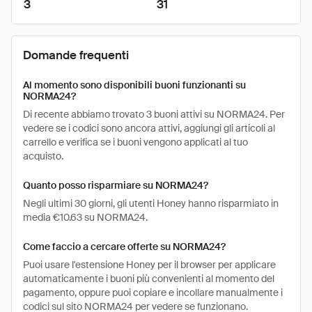
3
31
Domande frequenti
Al momento sono disponibili buoni funzionanti su
NORMA24?
Di recente abbiamo trovato 3 buoni attivi su NORMA24. Per
vedere se i codici sono ancora attivi, aggiungi gli articoli al
carrello e verifica se i buoni vengono applicati al tuo
acquisto.
Quanto posso risparmiare su NORMA24?
Negli ultimi 30 giorni, gli utenti Honey hanno risparmiato in
media €10.63 su NORMA24.
Come faccio a cercare offerte su NORMA24?
Puoi usare l'estensione Honey per il browser per applicare
automaticamente i buoni più convenienti al momento del
pagamento, oppure puoi copiare e incollare manualmente i
codici sul sito NORMA24 per vedere se funzionano.