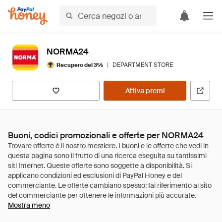
NORMA24
|
DEPARTMENT STORE
Recupero del 3%
Attiva premi
Buoni, codici promozionali e offerte per NORMA24
Mostra meno