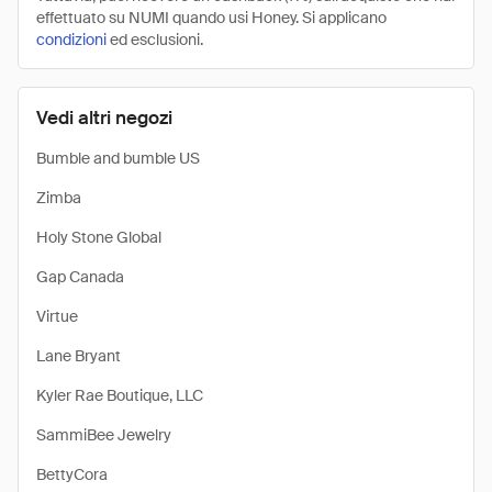
effettuato su NUMI quando usi Honey. Si applicano
condizioni
ed esclusioni.
Vedi altri negozi
Bumble and bumble US
Zimba
Holy Stone Global
Gap Canada
Virtue
Lane Bryant
Kyler Rae Boutique, LLC
SammiBee Jewelry
BettyCora