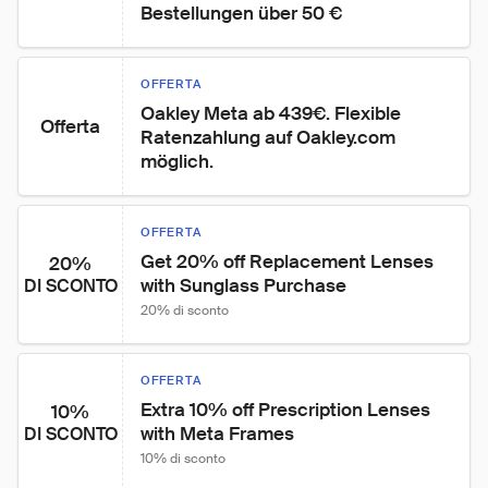
Bestellungen über 50 €
OFFERTA
Oakley Meta ab 439€. Flexible 
Offerta
Ratenzahlung auf Oakley.com 
möglich.
OFFERTA
Get 20% off Replacement Lenses 
20%
with Sunglass Purchase
DI SCONTO
20% di sconto
OFFERTA
Extra 10% off Prescription Lenses 
10%
with Meta Frames
DI SCONTO
10% di sconto