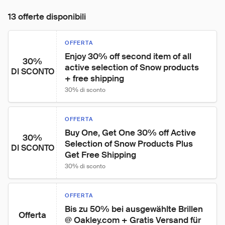
13 offerte disponibili
OFFERTA
Enjoy 30% off second item of all 
30%
active selection of Snow products 
DI SCONTO
+ free shipping
30% di sconto
OFFERTA
Buy One, Get One 30% off Active 
30%
Selection of Snow Products Plus 
DI SCONTO
Get Free Shipping
30% di sconto
OFFERTA
Bis zu 50% bei ausgewählte Brillen 
Offerta
@ Oakley.com + Gratis Versand für 