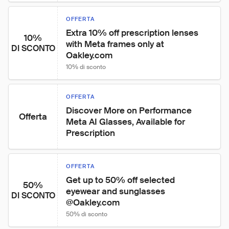
OFFERTA
Extra 10% off prescription lenses 
10%
with Meta frames only at 
DI SCONTO
Oakley.com
10% di sconto
OFFERTA
Discover More on Performance 
Offerta
Meta AI Glasses, Available for 
Prescription
OFFERTA
Get up to 50% off selected 
50%
eyewear and sunglasses 
DI SCONTO
@Oakley.com
50% di sconto