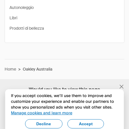
Autonoleggio
Libri
Prodotti di bellezza
Home
>
Oakley Australia
Would you like to view this page
in English?
If you accept cookies, we’ll use them to improve and
customize your experience and enable our partners to
show you personalized ads when you visit other sites.
No, continua a esplorare
Manage cookies and learn more
Yes, change to English
Decline
Accept