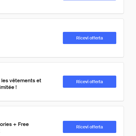
Ricevi offerta
 les vêtements et 
Ricevi offerta
mitée !
ories + Free 
Ricevi offerta
!