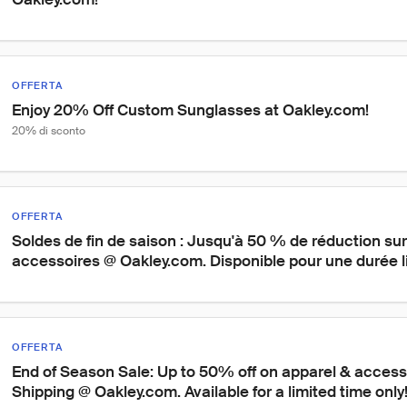
OFFERTA
Enjoy 20% Off Custom Sunglasses at Oakley.com!
20% di sconto
OFFERTA
Soldes de fin de saison : Jusqu'à 50 % de réduction sur
accessoires @ Oakley.com. Disponible pour une durée li
OFFERTA
End of Season Sale: Up to 50% off on apparel & access
Shipping @ Oakley.com. Available for a limited time only