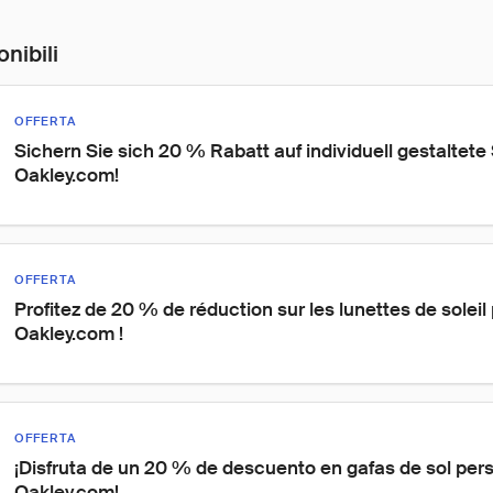
onibili
OFFERTA
Sichern Sie sich 20 % Rabatt auf individuell gestaltete 
Oakley.com!
OFFERTA
Profitez de 20 % de réduction sur les lunettes de soleil
Oakley.com !
OFFERTA
¡Disfruta de un 20 % de descuento en gafas de sol per
Oakley.com!