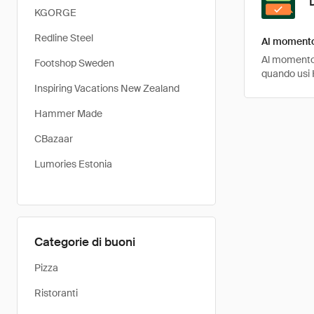
KGORGE
Redline Steel
Al momento 
Al momento, 
Footshop Sweden
quando usi 
Inspiring Vacations New Zealand
Hammer Made
CBazaar
Lumories Estonia
Categorie di buoni
Pizza
Ristoranti