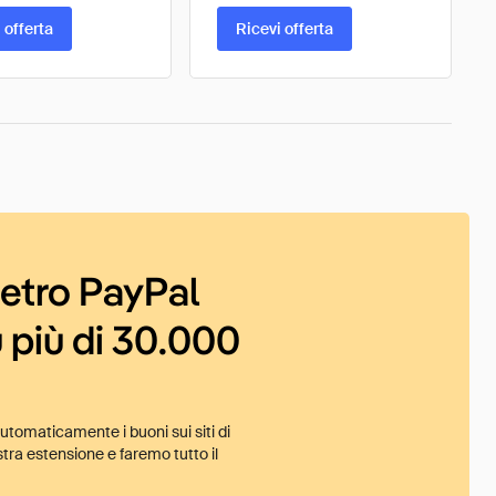
 offerta
Ricevi offerta
ietro PayPal
 più di 30.000
tomaticamente i buoni sui siti di
tra estensione e faremo tutto il