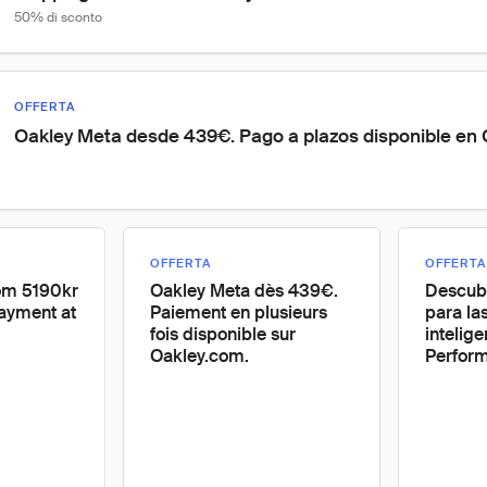
50% di sconto
OFFERTA
Oakley Meta desde 439€. Pago a plazos disponible en 
OFFERTA
OFFERTA
om 5190kr
Oakley Meta dès 439€.
Descubr
payment at
Paiement en plusieurs
para la
fois disponible sur
intelig
Oakley.com.
Perform