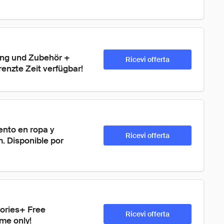
ung und Zubehör + 
Ricevi offerta
enzte Zeit verfügbar!
nto en ropa y 
Ricevi offerta
. Disponible por 
ories+ Free 
Ricevi offerta
ime only!