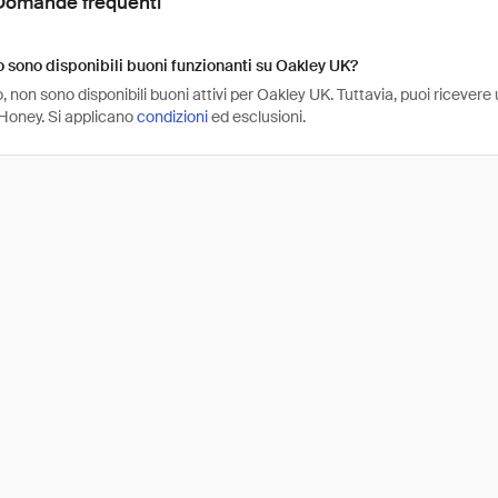
Domande frequenti
sono disponibili buoni funzionanti su Oakley UK?
non sono disponibili buoni attivi per Oakley UK. Tuttavia, puoi ricevere
Honey. Si applicano
condizioni
ed esclusioni.