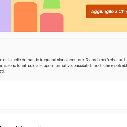
Aggiungilo a Chr
ate qui e nelle domande frequenti siano accurate. Ricorda però che tutti i
 premi, sono forniti solo a scopo informativo, passibili di modifiche e potr
ti.