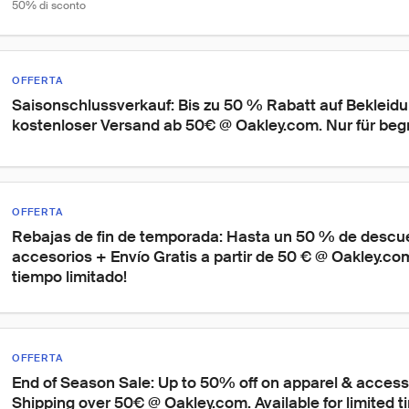
50% di sconto
OFFERTA
Saisonschlussverkauf: Bis zu 50 % Rabatt auf Bekleid
kostenloser Versand ab 50€ @ Oakley.com. Nur für begr
OFFERTA
Rebajas de fin de temporada: Hasta un 50 % de descue
accesorios + Envío Gratis a partir de 50 € @ Oakley.com
tiempo limitado!
OFFERTA
End of Season Sale: Up to 50% off on apparel & access
Shipping over 50€ @ Oakley.com. Available for limited t