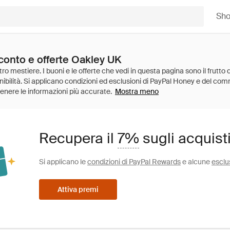
Sh
sconto e offerte Oakley UK
Mostra meno
Recupera il
7%
sugli acquist
Si applicano le
condizioni di PayPal Rewards
e alcune
esclu
Attiva premi