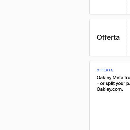
Offerta
OFFERTA
Oakley Meta fr
– or split your 
Oakley.com.