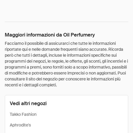
Maggiori informazioni da Oil Perfumery
Facciamo il possibile di assicurarci che tutte le informazioni
riportate qui e nelle domande frequenti siano accurate. Ricorda
però che tutti i dettagli, incluse le informazioni specifiche sui
programmi dei negozi, le regole, le offerte, gli sconti, gli incentivi e i
programmi a premi, sono forniti solo a scopo informativo, passibili
di modifiche e potrebbero essere imprecisi o non aggiornati. Puoi
consultare il sito del negozio per conoscere le informazioni più
recenti e i dettagli completi.
Vedi altri negozi
Takko Fashion
Aphrodite's