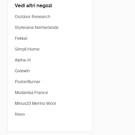
Vedi altri negozi
Outdoor Research
Stylevana Netherlands
Fekkai
Simpli Home
Alpha-H
Gviewin
PosterBurner
Modanisa France
Minus33 Merino Wool
Revo