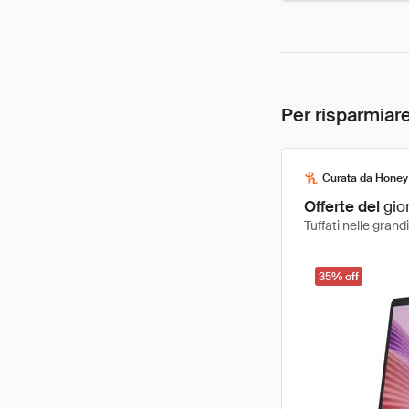
Per risparmiare
Curata da Honey
Offerte del
gio
Tuffati nelle gran
35% off