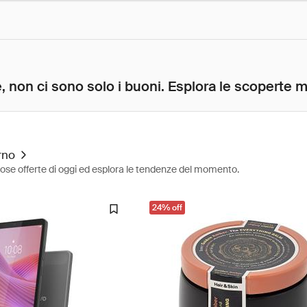
, non ci sono solo i buoni. Esplora le scoperte mig
rno
diose offerte di oggi ed esplora le tendenze del momento.
24% off