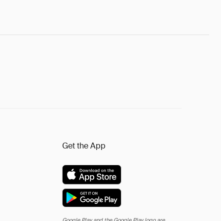
Get the App
Google Play and the Google Play logo are