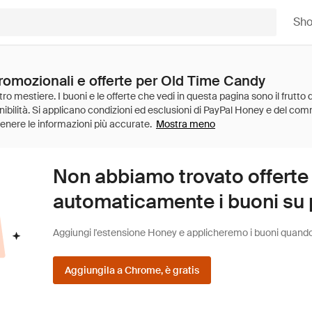
Sh
promozionali e offerte per Old Time Candy
Mostra meno
Non abbiamo trovato offerte
automaticamente i buoni su pi
Aggiungi l'estensione Honey e applicheremo i buoni quando fa
Aggiungila a Chrome, è gratis