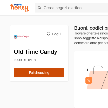
Buoni, codici 
Segui
Old Time Candy
FOOD DELIVERY
Fai shopping