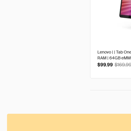
Lenovo | | Tab One
RAM | 64GB eMMC 
$99.99
$169.9