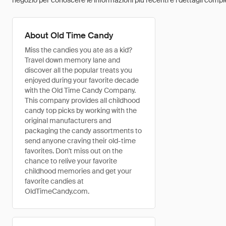
negozio per conoscere le informazioni più recenti e i dettagli comple
About Old Time Candy
Miss the candies you ate as a kid?
Travel down memory lane and
discover all the popular treats you
enjoyed during your favorite decade
with the Old Time Candy Company.
This company provides all childhood
candy top picks by working with the
original manufacturers and
packaging the candy assortments to
send anyone craving their old-time
favorites. Don't miss out on the
chance to relive your favorite
childhood memories and get your
favorite candies at
OldTimeCandy.com.