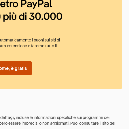
ietro PayPal
 più di 30.000
tomaticamente i buoni sui siti di
tra estensione e faremo tutto il
ome, è gratis
 dettagli, incluse le informazioni specifiche sui programmi dei
ebbero essere imprecisi o non aggiornati. Puoi consultare il sito del