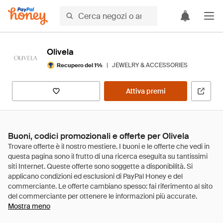
Olivela
|
JEWELRY & ACCESSORIES
Recupero del 1%
Attiva premi
Buoni, codici promozionali e offerte per Olivela
Mostra meno