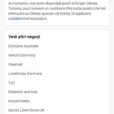
Al momento, non sono disponibili buoni attivi per Olivela.
Tuttavia, puoi ricevere un cashback (1%) sull'acquisto che hai
effettuato su Olivela quando usi Honey. Si applicano
condizioni
ed esclusioni.
Vedi altri negozi
Emirates Australia
Venchi Germany
ISeeHair
Lovehoney Germany
TJC
Ellsworth and Ivey
Kotomi Swim
Secret Linen Store UK