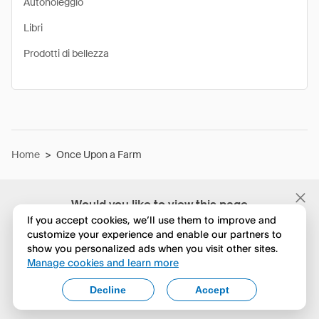
Autonoleggio
Libri
Prodotti di bellezza
Home
>
Once Upon a Farm
Would you like to view this page
in English?
If you accept cookies, we’ll use them to improve and
customize your experience and enable our partners to
show you personalized ads when you visit other sites.
No, continua a esplorare
Manage cookies and learn more
Yes, change to English
Decline
Accept