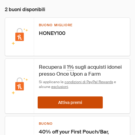
2 buoni disponibili
BUONO MIGLIORE
HONEY100
Recupera il 
1%
 sugli acquisti idonei 
presso Once Upon a Farm
Si applicano le 
condizioni di PayPal Rewards
 e 
alcune 
esclusioni
.
Attiva premi
BUONO
40% off your First Pouch/Bar, 