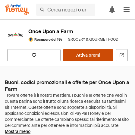
Once Upon a Farm
|
GROCERY & GOURMET FOOD
Recupero del 1%
Attiva premi
Buoni, codici promozionali e offerte per Once Upon a
Farm
Mostra meno