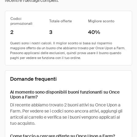
recenti e i dettagli completi.
Codici
Totale offerte
Migliore sconto
promozionali
2
3
40%
Domande frequenti
Al momento sono disponibili buoni funzionanti su Once
Upon a Farm?
Di recente abbiamo trovato 2 buoni attivi su Once Upon a
Farm. Per vedere se i codici sono ancora attivi, aggiungi gli
articoli al carrello e verifica se i buoni vengono applicati al
tuo acquisto.
Come faccio a cercare offerte su Once Upon a Farm?