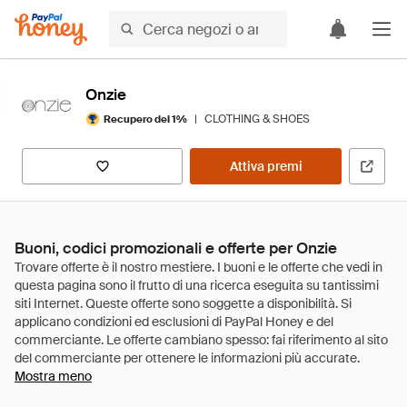
Onzie
|
CLOTHING & SHOES
Recupero del 1%
Attiva premi
Buoni, codici promozionali e offerte per Onzie
Mostra meno