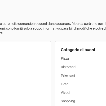
ate qui e nelle domande frequenti siano accurate. Ricorda però che tutti i
 premi, sono forniti solo a scopo informativo, passibili di modifiche e potr
ti.
Categorie di buoni
Pizza
Ristoranti
Televisori
Hotel
Viaggi
Shopping