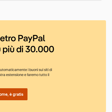
ietro PayPal
 più di 30.000
tomaticamente i buoni sui siti di
tra estensione e faremo tutto il
ome, è gratis