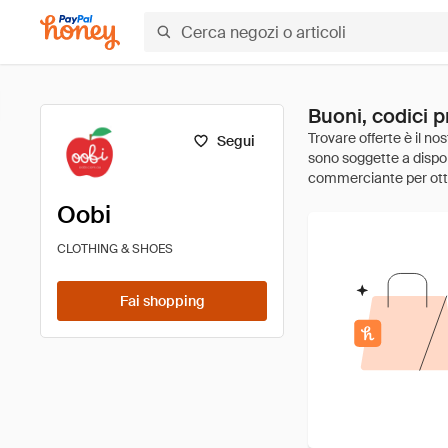
Buoni, codici p
Segui
Oobi
CLOTHING & SHOES
Fai shopping