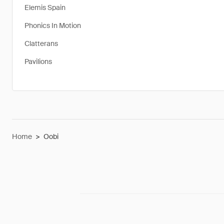
Elemis Spain
Phonics In Motion
Clatterans
Pavilions
Home
>
Oobi