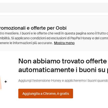
romozionali e offerte per Oobi
Mostra meno
Non abbiamo trovato offerte
automaticamente i buoni su pi
Aggiungi l'estensione Honey e applicheremo i buoni quando fa
Aggiungila a Chrome, è gratis