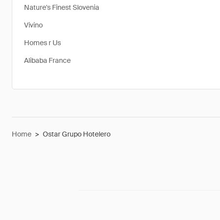
Nature's Finest Slovenia
Vivino
Homes r Us
Alibaba France
Home
>
Ostar Grupo Hotelero