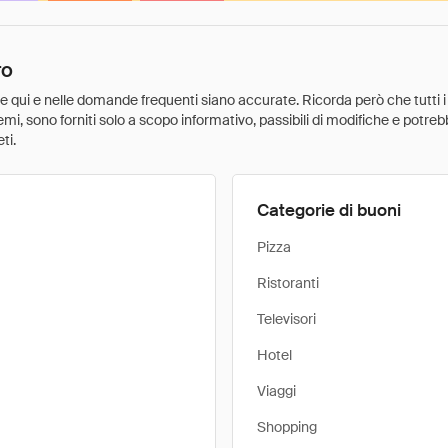
ro
ate qui e nelle domande frequenti siano accurate. Ricorda però che tutti i
 premi, sono forniti solo a scopo informativo, passibili di modifiche e potr
ti.
Categorie di buoni
Pizza
Ristoranti
Televisori
Hotel
Viaggi
Shopping