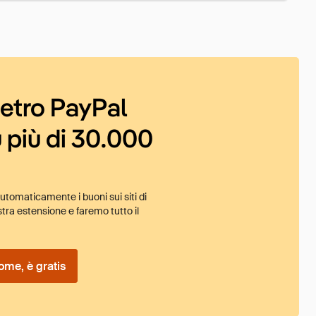
ietro PayPal
 più di 30.000
tomaticamente i buoni sui siti di
tra estensione e faremo tutto il
ome, è gratis