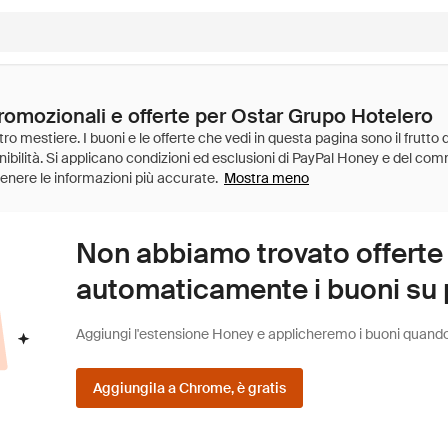
promozionali e offerte per Ostar Grupo Hotelero
Mostra meno
Non abbiamo trovato offerte
automaticamente i buoni su pi
Aggiungi l'estensione Honey e applicheremo i buoni quando fa
Aggiungila a Chrome, è gratis