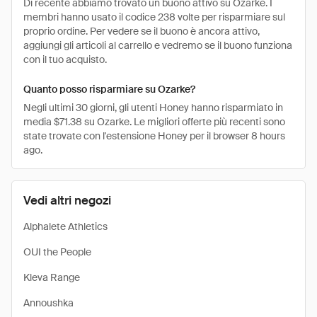
Di recente abbiamo trovato un buono attivo su Ozarke. I
membri hanno usato il codice 238 volte per risparmiare sul
proprio ordine. Per vedere se il buono è ancora attivo,
aggiungi gli articoli al carrello e vedremo se il buono funziona
con il tuo acquisto.
Quanto posso risparmiare su Ozarke?
Negli ultimi 30 giorni, gli utenti Honey hanno risparmiato in
media $71.38 su Ozarke. Le migliori offerte più recenti sono
state trovate con l'estensione Honey per il browser 8 hours
ago.
Vedi altri negozi
Alphalete Athletics
OUI the People
Kleva Range
Annoushka