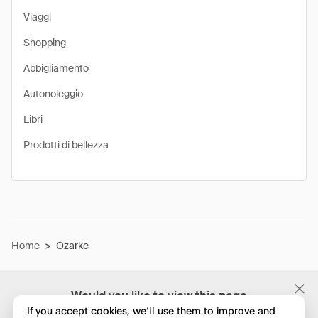
Viaggi
Shopping
Abbigliamento
Autonoleggio
Libri
Prodotti di bellezza
Home
>
Ozarke
Would you like to view this page
in English?
If you accept cookies, we’ll use them to improve and