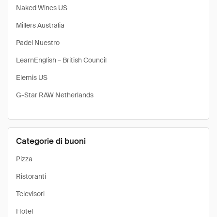
Naked Wines US
Millers Australia
Padel Nuestro
LearnEnglish – British Council
Elemis US
G-Star RAW Netherlands
Categorie di buoni
Pizza
Ristoranti
Televisori
Hotel