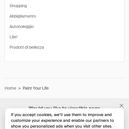
Shopping
Abbigliamento
Autonoleggio
Libri
Prodotti di bellezza
Home
>
Paint Your Life
Would you like to view this page
in English?
If you accept cookies, we’ll use them to improve and
customize your experience and enable our partners to
show you personalized ads when you visit other sites.
No, continua a esplorare