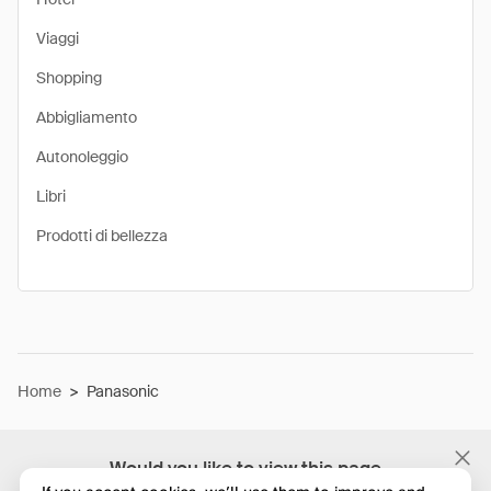
Viaggi
Shopping
Abbigliamento
Autonoleggio
Libri
Prodotti di bellezza
Home
>
Panasonic
Would you like to view this page