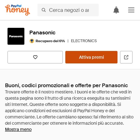
Panasonic
|
ELECTRONICS
Recupero del 6%
Attiva premi
Buoni, codici promozionali e offerte per Panasonic
Mostra meno