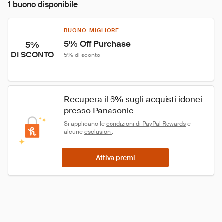
1 buono disponibile
BUONO MIGLIORE
5% Off Purchase
5%
DI SCONTO
5% di sconto
Recupera il 
6%
 sugli acquisti idonei 
presso Panasonic
Si applicano le 
condizioni di PayPal Rewards
 e 
alcune 
esclusioni
.
Attiva premi