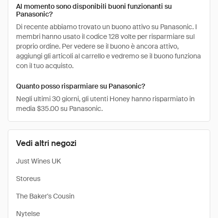
Al momento sono disponibili buoni funzionanti su
Panasonic?
Di recente abbiamo trovato un buono attivo su Panasonic. I
membri hanno usato il codice 128 volte per risparmiare sul
proprio ordine. Per vedere se il buono è ancora attivo,
aggiungi gli articoli al carrello e vedremo se il buono funziona
con il tuo acquisto.
Quanto posso risparmiare su Panasonic?
Negli ultimi 30 giorni, gli utenti Honey hanno risparmiato in
media $35.00 su Panasonic.
Vedi altri negozi
Just Wines UK
Storeus
The Baker's Cousin
Nytelse