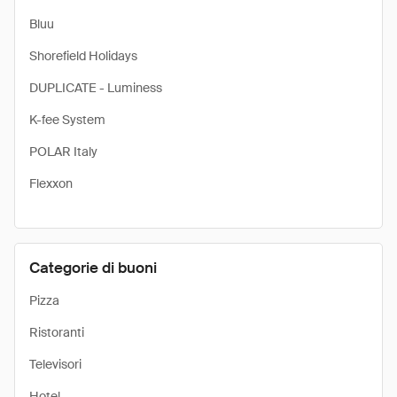
Bluu
Shorefield Holidays
DUPLICATE - Luminess
K-fee System
POLAR Italy
Flexxon
Categorie di buoni
Pizza
Ristoranti
Televisori
Hotel