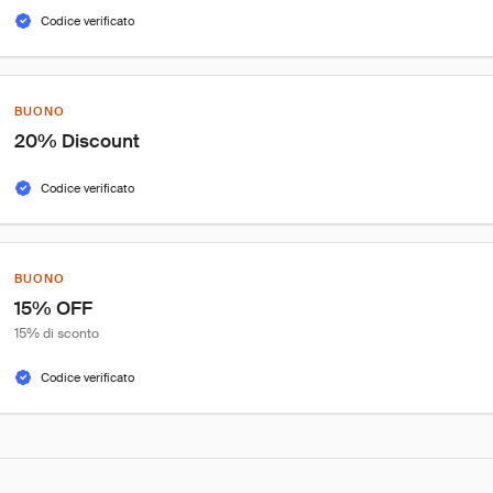
Codice verificato
BUONO
20% Discount
Codice verificato
BUONO
15% OFF
15% di sconto
Codice verificato