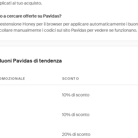
icati al tuo acquisto.
 a cercare offerte su Pavidas?
l'estensione Honey per il browser per applicare automaticamente i buo
ncollare manualmente i codici sul sito Pavidas per vedere se funzionano.
Buoni Pavidas di tendenza
OMOZIONALE
SCONTO
10% di sconto
10% di sconto
20% di sconto