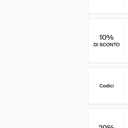
10%
DI SCONTO
Codici
20%