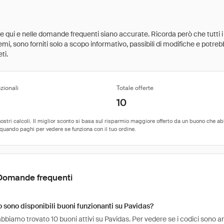
ate qui e nelle domande frequenti siano accurate. Ricorda però che tutti i
 premi, sono forniti solo a scopo informativo, passibili di modifiche e potr
ti.
zionali
Totale offerte
10
Domande frequenti
sono disponibili buoni funzionanti su Pavidas?
bbiamo trovato 10 buoni attivi su Pavidas. Per vedere se i codici sono ancora