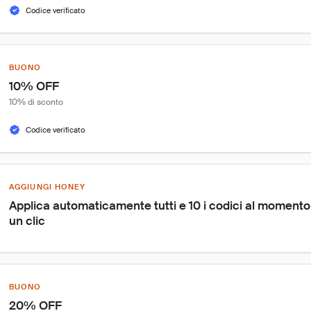
Codice verificato
BUONO
10% OFF
10% di sconto
Codice verificato
AGGIUNGI HONEY
Applica automaticamente tutti e 10 i codici al moment
un clic
BUONO
20% OFF