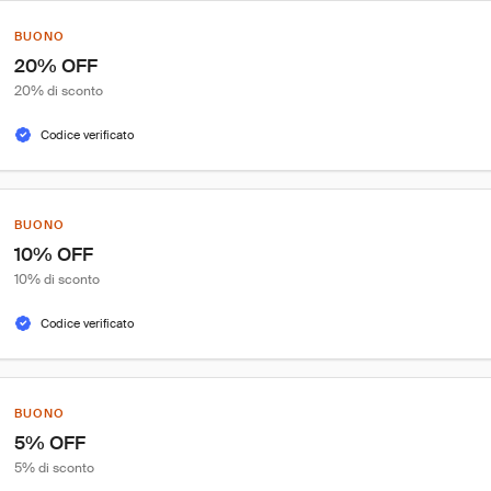
BUONO
20% OFF
20% di sconto
Codice verificato
BUONO
10% OFF
10% di sconto
Codice verificato
BUONO
5% OFF
5% di sconto