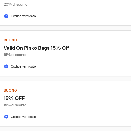
20% di sconto
Codice verificato
BUONO
Valid On Pinko Bags 15% Off
15% di sconto
Codice verificato
BUONO
15% OFF
15% di sconto
Codice verificato