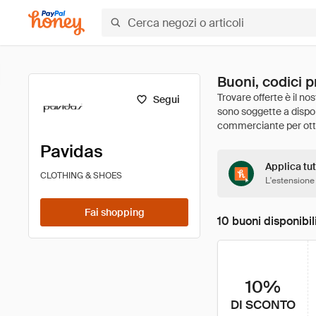
Buoni, codici p
Segui
Pavidas
Applica tut
CLOTHING & SHOES
L'estensione
Fai shopping
10 buoni disponibil
10%
DI SCONTO