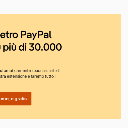
ietro PayPal
 più di 30.000
tomaticamente i buoni sui siti di
tra estensione e faremo tutto il
ome, è gratis