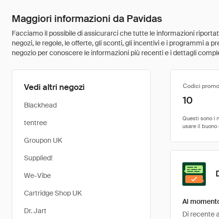
Maggiori informazioni da Pavidas
Facciamo il possibile di assicurarci che tutte le informazioni riport
negozi, le regole, le offerte, gli sconti, gli incentivi e i programmi a
negozio per conoscere le informazioni più recenti e i dettagli comple
Vedi altri negozi
Codici promo
10
Blackhead
tentree
Groupon UK
Supplied!
We-Vibe
Cartridge Shop UK
Al momento 
Dr. Jart
Di recente a