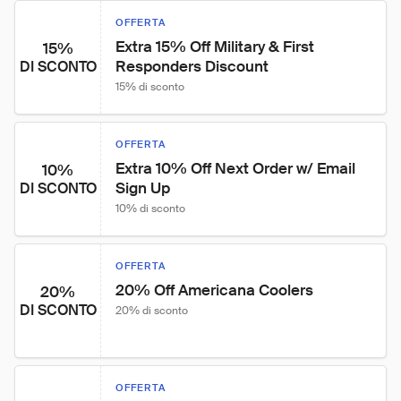
OFFERTA
Extra 15% Off Military & First 
15%
Responders Discount
DI SCONTO
15% di sconto
OFFERTA
Extra 10% Off Next Order w/ Email 
10%
Sign Up
DI SCONTO
10% di sconto
OFFERTA
20% Off Americana Coolers
20%
DI SCONTO
20% di sconto
OFFERTA