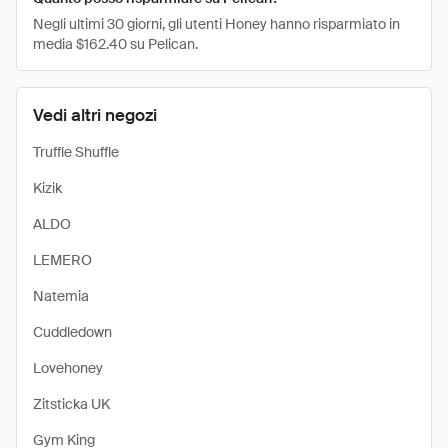
Negli ultimi 30 giorni, gli utenti Honey hanno risparmiato in
media $162.40 su Pelican.
Vedi altri negozi
Truffle Shuffle
Kizik
ALDO
LEMERO
Natemia
Cuddledown
Lovehoney
Zitsticka UK
Gym King