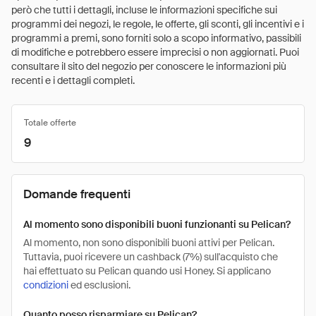
però che tutti i dettagli, incluse le informazioni specifiche sui
programmi dei negozi, le regole, le offerte, gli sconti, gli incentivi e i
programmi a premi, sono forniti solo a scopo informativo, passibili
di modifiche e potrebbero essere imprecisi o non aggiornati. Puoi
consultare il sito del negozio per conoscere le informazioni più
recenti e i dettagli completi.
Totale offerte
9
Domande frequenti
Al momento sono disponibili buoni funzionanti su Pelican?
Al momento, non sono disponibili buoni attivi per Pelican.
Tuttavia, puoi ricevere un cashback (7%) sull'acquisto che
hai effettuato su Pelican quando usi Honey. Si applicano
condizioni
ed esclusioni.
Quanto posso risparmiare su Pelican?