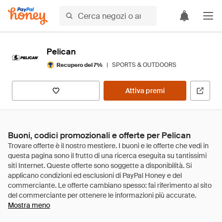
Pelican
|
SPORTS & OUTDOORS
Recupero del 7%
Attiva premi
Buoni, codici promozionali e offerte per Pelican
Mostra meno