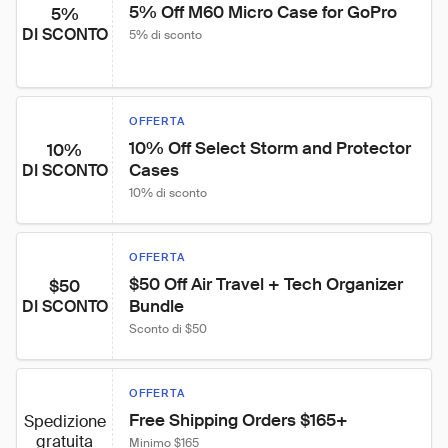
5% Off M60 Micro Case for GoPro
5%
DI SCONTO
5% di sconto
OFFERTA
10% Off Select Storm and Protector 
10%
Cases
DI SCONTO
10% di sconto
OFFERTA
$50 Off Air Travel + Tech Organizer 
$50
Bundle
DI SCONTO
Sconto di $50
OFFERTA
Free Shipping Orders $165+
Spedizione
gratuita
Minimo $165