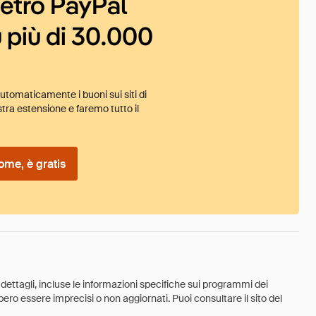
ietro PayPal
 più di 30.000
tomaticamente i buoni sui siti di
tra estensione e faremo tutto il
ome, è gratis
 dettagli, incluse le informazioni specifiche sui programmi dei
ebbero essere imprecisi o non aggiornati. Puoi consultare il sito del