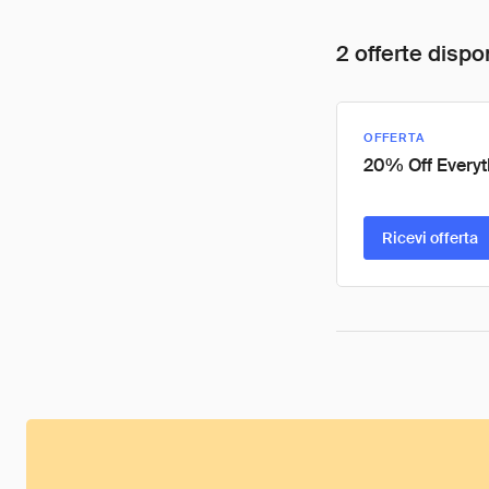
2 offerte dispon
OFFERTA
20% Off Everyt
Ricevi offerta