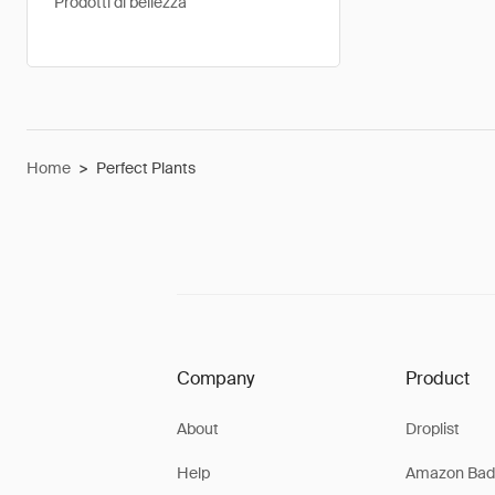
Prodotti di bellezza
Home
>
Perfect Plants
Company
Product
About
Droplist
Help
Amazon Bad