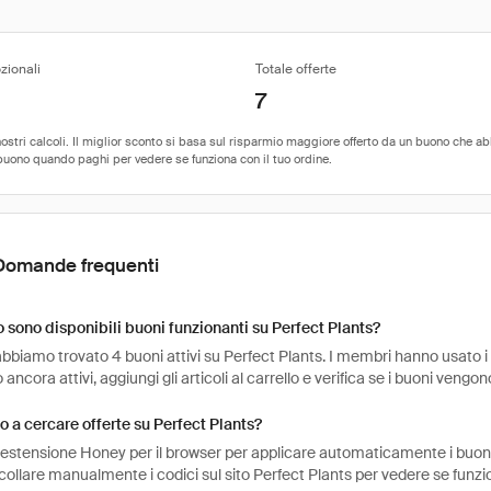
zionali
Totale offerte
7
Domande frequenti
sono disponibili buoni funzionanti su Perfect Plants?
bbiamo trovato 4 buoni attivi su Perfect Plants. I membri hanno usato i 
 ancora attivi, aggiungi gli articoli al carrello e verifica se i buoni vengo
 a cercare offerte su Perfect Plants?
l'estensione Honey per il browser per applicare automaticamente i buo
collare manualmente i codici sul sito Perfect Plants per vedere se funz