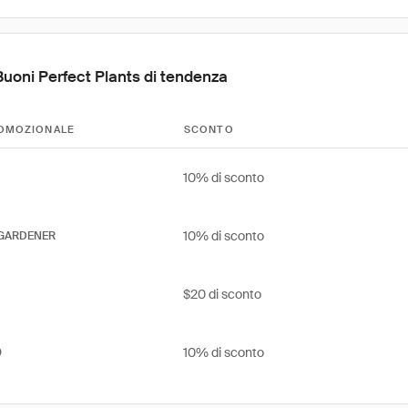
Buoni Perfect Plants di tendenza
OMOZIONALE
SCONTO
10% di sconto
10% di sconto
GARDENER
$20 di sconto
10% di sconto
0