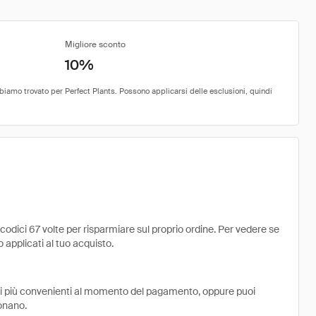
Migliore sconto
10%
codici 67 volte per risparmiare sul proprio ordine. Per vedere se
no applicati al tuo acquisto.
ni più convenienti al momento del pagamento, oppure puoi
ionano.