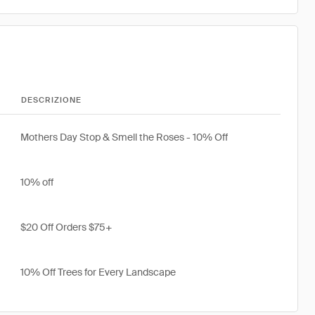
DESCRIZIONE
Mothers Day Stop & Smell the Roses - 10% Off
10% off
$20 Off Orders $75+
10% Off Trees for Every Landscape