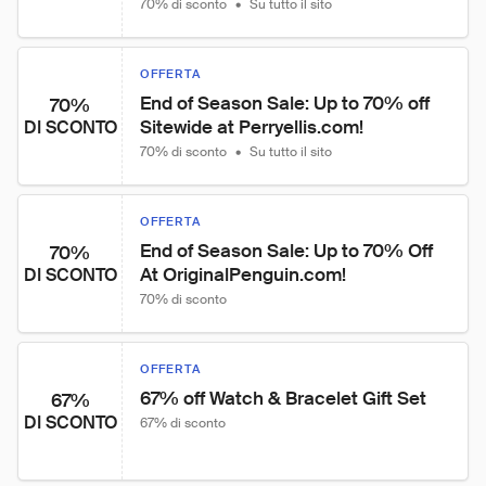
70% di sconto
•
Su tutto il sito
OFFERTA
End of Season Sale: Up to 70% off 
70%
Sitewide at Perryellis.com!
DI SCONTO
70% di sconto
•
Su tutto il sito
OFFERTA
End of Season Sale: Up to 70% Off 
70%
At OriginalPenguin.com!
DI SCONTO
70% di sconto
OFFERTA
67% off Watch & Bracelet Gift Set
67%
DI SCONTO
67% di sconto