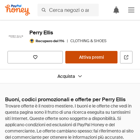
Perry Ellis
|
CLOTHING & SHOES
Recupero del 1%
Attiva premi
Acquista
Buoni, codici promozionali e offerte per Perry Ellis