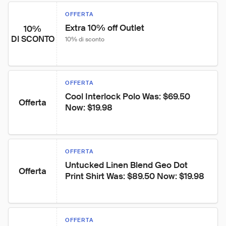
OFFERTA
Extra 10% off Outlet
10%
DI SCONTO
10% di sconto
OFFERTA
Cool Interlock Polo Was: $69.50 
Offerta
Now: $19.98
OFFERTA
Untucked Linen Blend Geo Dot 
Offerta
Print Shirt Was: $89.50 Now: $19.98
OFFERTA