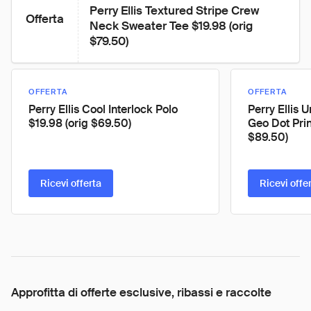
Perry Ellis Textured Stripe Crew 
Offerta
Neck Sweater Tee $19.98 (orig 
$79.50)
OFFERTA
OFFERTA
Perry Ellis Cool Interlock Polo
Perry Ellis 
$19.98 (orig $69.50)
Geo Dot Prin
$89.50)
Ricevi offerta
Ricevi offe
Approfitta di offerte esclusive, ribassi e raccolte