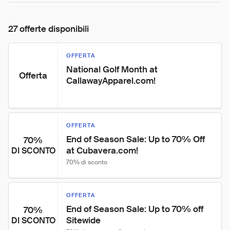
27 offerte disponibili
OFFERTA
National Golf Month at 
Offerta
CallawayApparel.com!
OFFERTA
End of Season Sale: Up to 70% Off 
70%
at Cubavera.com!
DI SCONTO
70% di sconto
OFFERTA
End of Season Sale: Up to 70% off 
70%
Sitewide
DI SCONTO