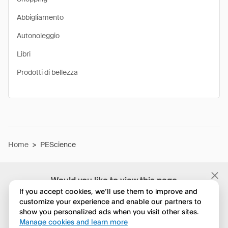
Abbigliamento
Autonoleggio
Libri
Prodotti di bellezza
Home
>
PEScience
Would you like to view this page
in English?
If you accept cookies, we’ll use them to improve and
customize your experience and enable our partners to
show you personalized ads when you visit other sites.
No, continua a esplorare
Manage cookies and learn more