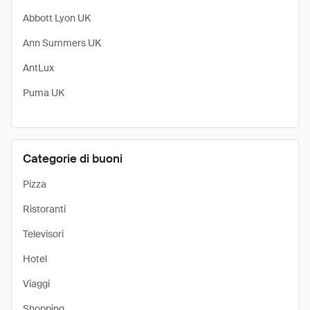
Abbott Lyon UK
Ann Summers UK
AntLux
Puma UK
Categorie di buoni
Pizza
Ristoranti
Televisori
Hotel
Viaggi
Shopping