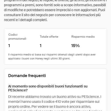
programmi dei negozi, le regole, le offerte, gli sconti, gli incentivi e i
programmi a premi, sono forniti solo a scopo informativo, passibili
di modifiche e potrebbero essere imprecisi o non aggiornati. Puoi
consultare il sito del negozio per conoscere le informazioni più
recenti e i dettagli completi.
Codici
Totale offerte
Risparmio medio
promozionali
1
1
15%
Domande frequenti
Al momento sono disponibili buoni funzionanti su
PEScience?
Di recente abbiamo trovato un buono attivo su PEScience. I
membri hanno usato il codice 410 volte per risparmiare sul
proprio ordine. Per vedere se il buono è ancora attivo,