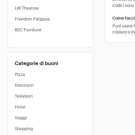
codici sono 
LW Theatres
Come faccio
Freedom Fatigues
Puoi usare 
B2C Furniture
copiare e in
Categorie di buoni
Pizza
Ristoranti
Televisori
Hotel
Viaggi
Shopping