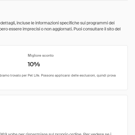
 dettagli, incluse le informazioni specifiche sui programmi dei
ebbero essere imprecisi o non aggiornati. Puoi consultare il sito del
Migliore sconto
10%
369 volte per risparmiare sul proprio ordine. Per vedere se i