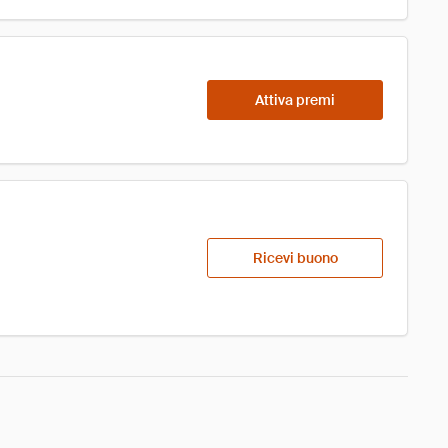
Attiva premi
Ricevi buono