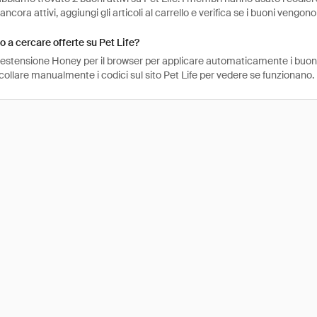
ancora attivi, aggiungi gli articoli al carrello e verifica se i buoni vengono
 a cercare offerte su Pet Life?
l'estensione Honey per il browser per applicare automaticamente i buo
collare manualmente i codici sul sito Pet Life per vedere se funzionano.