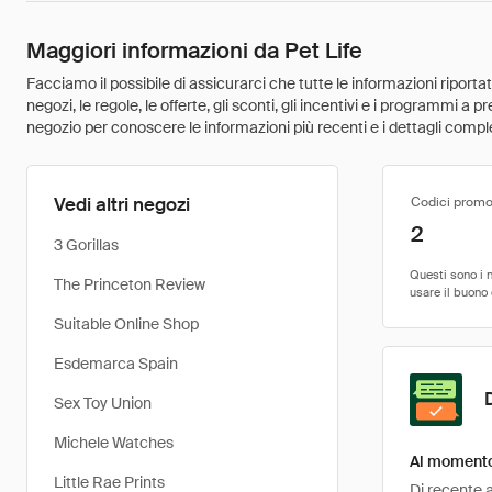
Maggiori informazioni da Pet Life
Facciamo il possibile di assicurarci che tutte le informazioni riport
negozi, le regole, le offerte, gli sconti, gli incentivi e i programmi a
negozio per conoscere le informazioni più recenti e i dettagli comple
Vedi altri negozi
Codici promo
2
3 Gorillas
The Princeton Review
Suitable Online Shop
Esdemarca Spain
Sex Toy Union
Michele Watches
Al momento 
Little Rae Prints
Di recente a