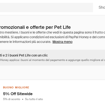
Sh
romozionali e offerte per Pet Life
Mostra meno
i e 2 i buoni Pet Life con un clic
 Honey applica i buoni al momento del pagamento e aggiunge quello migliore al c
BUONO MIGLIORE
5% Off Sitewide
5% di sconto
•
Su tutto il sito