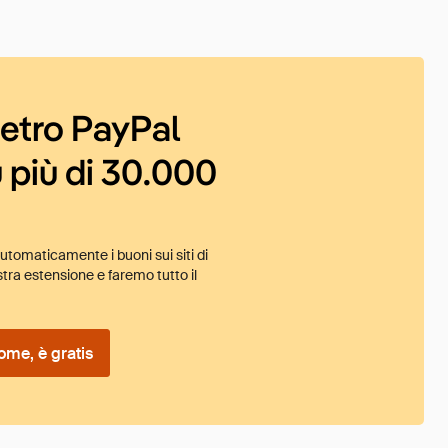
ietro PayPal
 più di 30.000
tomaticamente i buoni sui siti di
tra estensione e faremo tutto il
ome, è gratis