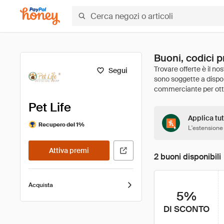
Buoni, codici p
Segui
Pet Life
Applica tutt
Recupero del 1%
L'estensione
Attiva premi
2 buoni disponibili
Acquista
5%
DI SCONTO