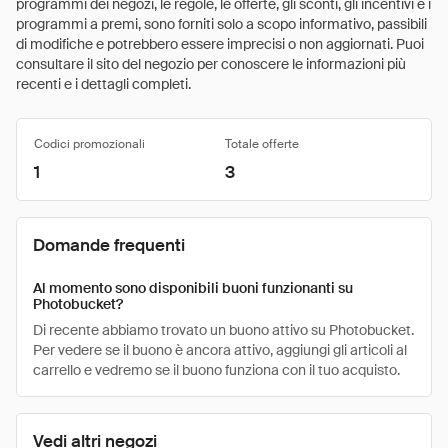
programmi dei negozi, le regole, le offerte, gli sconti, gli incentivi e i
programmi a premi, sono forniti solo a scopo informativo, passibili
di modifiche e potrebbero essere imprecisi o non aggiornati. Puoi
consultare il sito del negozio per conoscere le informazioni più
recenti e i dettagli completi.
Codici promozionali
Totale offerte
1
3
Domande frequenti
Al momento sono disponibili buoni funzionanti su
Photobucket?
Di recente abbiamo trovato un buono attivo su Photobucket.
Per vedere se il buono è ancora attivo, aggiungi gli articoli al
carrello e vedremo se il buono funziona con il tuo acquisto.
Vedi altri negozi