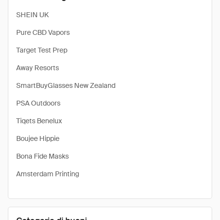
SHEIN UK
Pure CBD Vapors
Target Test Prep
Away Resorts
SmartBuyGlasses New Zealand
PSA Outdoors
Tiqets Benelux
Boujee Hippie
Bona Fide Masks
Amsterdam Printing