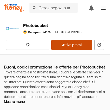
Photobucket
|
PHOTOS & PRINTS
Recupero del 1%
Attiva premi
Buoni, codici promozionali e offerte per Photobucket
Mostra meno