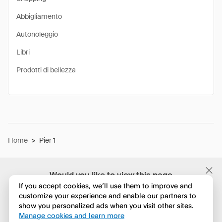
Abbigliamento
Autonoleggio
Libri
Prodotti di bellezza
Home
>
Pier 1
Would you like to view this page
in English?
If you accept cookies, we’ll use them to improve and
customize your experience and enable our partners to
show you personalized ads when you visit other sites.
No, continua a esplorare
Manage cookies and learn more