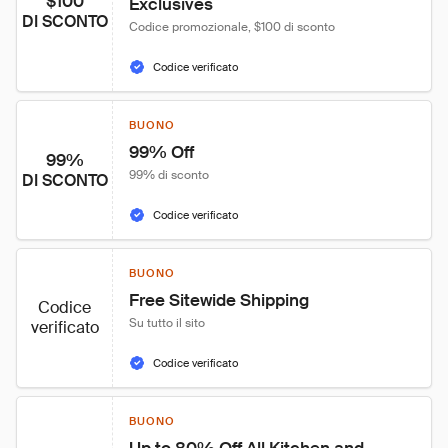
$100
Exclusives
DI SCONTO
Codice promozionale, $100 di sconto
Codice verificato
BUONO
99% Off
99%
99% di sconto
DI SCONTO
Codice verificato
BUONO
Free Sitewide Shipping
Codice
Su tutto il sito
verificato
Codice verificato
BUONO