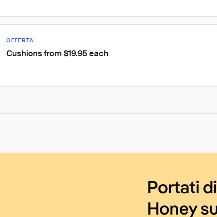
OFFERTA
Cushions from $19.95 each
Portati d
Honey su