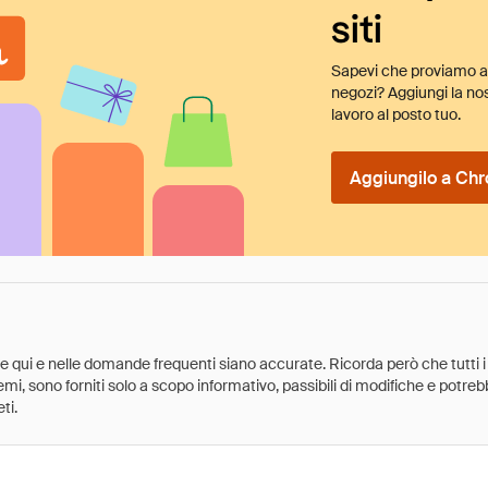
siti
Sapevi che proviamo au
negozi? Aggiungi la nos
lavoro al posto tuo.
Aggiungilo a Chr
ate qui e nelle domande frequenti siano accurate. Ricorda però che tutti i
 premi, sono forniti solo a scopo informativo, passibili di modifiche e potr
ti.