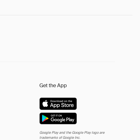
Get the App
Google Play and the Google Play logo are
trademarks of Google Inc.