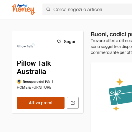
Buoni, codici p
Segui
Pillow Talk
Australia
|
Recupero del 1%
HOME & FURNITURE
Attiva premi