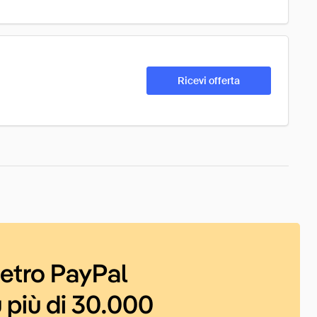
Ricevi offerta
ietro PayPal
 più di 30.000