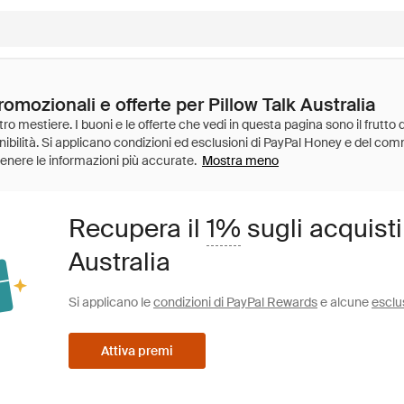
romozionali e offerte per Pillow Talk Australia
Mostra meno
Recupera il
1%
sugli acquisti
Australia
Si applicano le
condizioni di PayPal Rewards
e alcune
esclu
Attiva premi