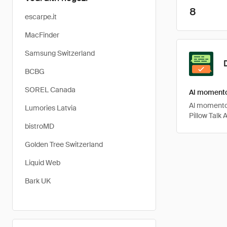
8
escarpe.it
MacFinder
Samsung Switzerland
BCBG
SOREL Canada
Al momento 
Al momento, 
Lumories Latvia
Pillow Talk 
bistroMD
Golden Tree Switzerland
Liquid Web
Bark UK