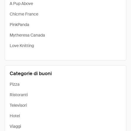
A Pup Above
Chicme France
PinkPanda
Mytheresa Canada
Love Knitting
Categorie di buoni
Pizza
Ristoranti
Televisori
Hotel
Viaggi