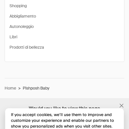
Shopping
Abbigliamento
Autonoleggio
Libri
Prodotti di bellezza
Home
>
Pishposh Baby
Would you like to view this page
in English?
If you accept cookies, we’ll use them to improve and
customize your experience and enable our partners to
show you personalized ads when you visit other sites.
No, continua a esplorare