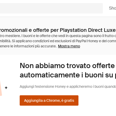
Sh
promozionali e offerte per Playstation Direct Lu
Mostra meno
Non abbiamo trovato offerte
automaticamente i buoni su pi
Aggiungi l'estensione Honey e applicheremo i buoni quando fa
Aggiungila a Chrome, è gratis