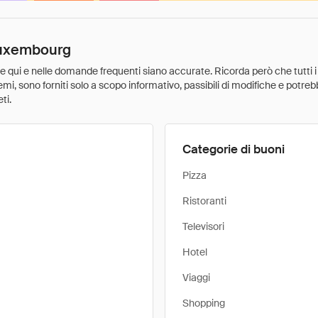
 Luxembourg
ate qui e nelle domande frequenti siano accurate. Ricorda però che tutti i
 premi, sono forniti solo a scopo informativo, passibili di modifiche e potr
ti.
Categorie di buoni
Pizza
Ristoranti
Televisori
Hotel
Viaggi
Shopping