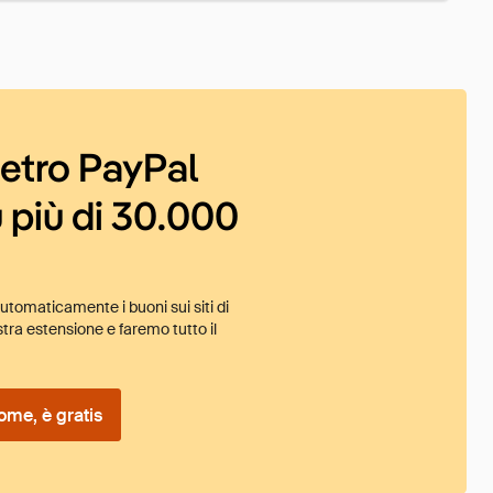
ietro PayPal
 più di 30.000
tomaticamente i buoni sui siti di
tra estensione e faremo tutto il
ome, è gratis