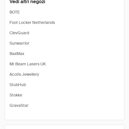
Vedi altri negozi
BOTE
Foot Locker Netherlands
ClevGuard
Sunwarrior
BaxMax
Mr Beam Lasers UK
Acotis Jewellery
StubHub
Stokke
GravaStar