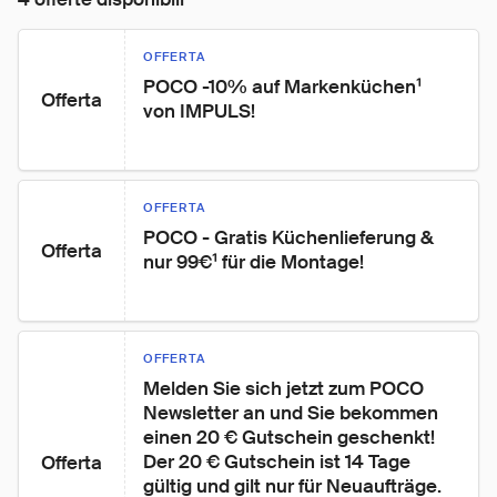
OFFERTA
POCO -10% auf Markenküchen¹ 
Offerta
von IMPULS!
OFFERTA
POCO - Gratis Küchenlieferung & 
Offerta
nur 99€¹ für die Montage!
OFFERTA
Melden Sie sich jetzt zum POCO 
Newsletter an und Sie bekommen 
einen 20 € Gutschein geschenkt! 
Der 20 € Gutschein ist 14 Tage 
Offerta
gültig und gilt nur für Neuaufträge. 