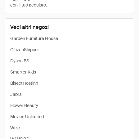
con il tuo acquisto.
Vedi altri negozi
Garden Furniture House
CitizenShipper
Dyson ES
Smarter Kids
BisectHosting
Jabra
Flower Beauty
Movies Unlimited
Wize