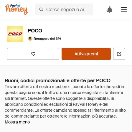
POCO
Recupero del 3%
Attiva premi
Buoni, codici promozionali e offerte per POCO
Mostra meno