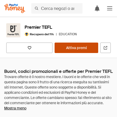
Premier TEFL
|
EDUCATION
Recupero del 1%
Attiva premi
Buoni, codici promozionali e offerte per Premier TEFL
Mostra meno