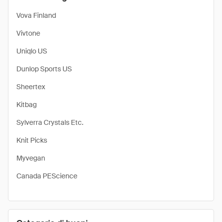
Vova Finland
Vivtone
Uniqlo US
Dunlop Sports US
Sheertex
Kitbag
Sylverra Crystals Etc.
Knit Picks
Myvegan
Canada PEScience